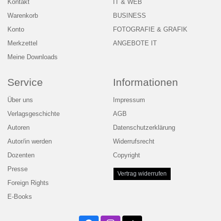
Kontakt
IT & WEB
Warenkorb
BUSINESS
Konto
FOTOGRAFIE & GRAFIK
Merkzettel
ANGEBOTE IT
Meine Downloads
Service
Informationen
Über uns
Impressum
Verlagsgeschichte
AGB
Autoren
Datenschutzerklärung
Autor/in werden
Widerrufsrecht
Dozenten
Copyright
Presse
Vertrag widerrufen
Foreign Rights
E-Books