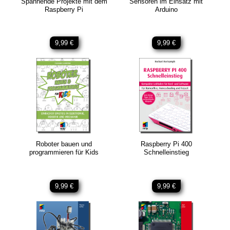
Spannende Projekte mit dem
Sensoren im Einsatz mit
Raspberry Pi
Arduino
9,99 €
9,99 €
Roboter bauen und
Raspberry Pi 400
programmieren für Kids
Schnelleinstieg
9,99 €
9,99 €