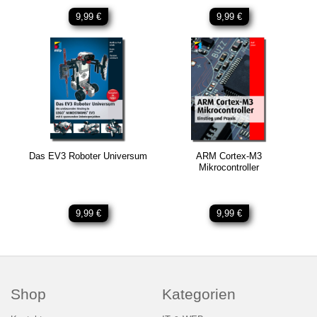
9,99 €
9,99 €
Das EV3 Roboter Universum
ARM Cortex-M3
Mikrocontroller
9,99 €
9,99 €
Shop
Kategorien