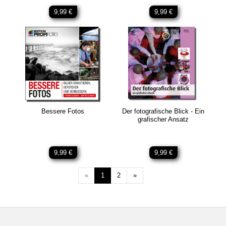
9,99 €
9,99 €
Bessere Fotos
Der fotografische Blick - Ein
grafischer Ansatz
9,99 €
9,99 €
Weiter
«
1
2
»