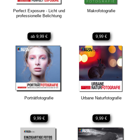
Perfect Exposure - Licht und
Makrofotografie
professionelle Belichtung
ab 9,99 €
9,99 €
Porträtfotografie
Urbane Naturfotografie
9,99 €
9,99 €