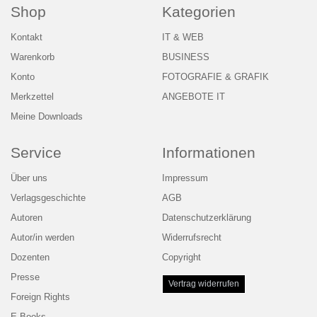
Shop
Kategorien
Kontakt
IT & WEB
Warenkorb
BUSINESS
Konto
FOTOGRAFIE & GRAFIK
Merkzettel
ANGEBOTE IT
Meine Downloads
Service
Informationen
Über uns
Impressum
Verlagsgeschichte
AGB
Autoren
Datenschutzerklärung
Autor/in werden
Widerrufsrecht
Dozenten
Copyright
Presse
Vertrag widerrufen
Foreign Rights
E-Books