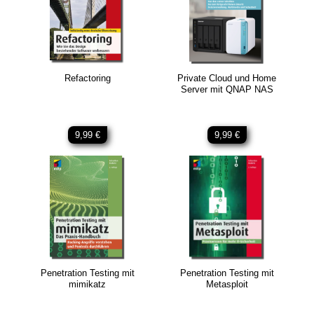
Refactoring
Private Cloud und Home
Server mit QNAP NAS
9,99 €
9,99 €
Penetration Testing mit
Penetration Testing mit
mimikatz
Metasploit