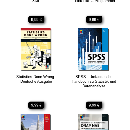
XML
Think Like a Programmer
9,99 €
9,99 €
Statistics Done Wrong -
SPSS - Umfassendes
Deutsche Ausgabe
Handbuch zu Statistik und
Datenanalyse
9,99 €
9,99 €