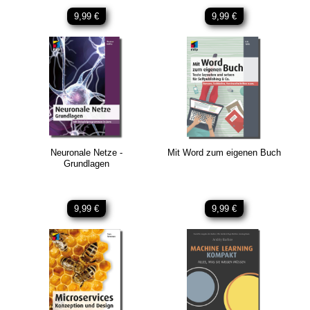
9,99 €
9,99 €
Neuronale Netze -
Mit Word zum eigenen Buch
Grundlagen
9,99 €
9,99 €