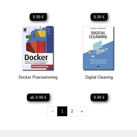
9,99 €
9,99 €
Docker Praxiseinstieg
Digital Cleaning
ab 9,99 €
9,99 €
Weiter
«
1
2
»