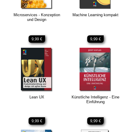
Microservices - Konzeption
Machine Learning kompakt
und Design
9,99 €
9,99 €
Lean UX
Künstliche Intelligenz - Eine
Einführung
9,99 €
9,99 €