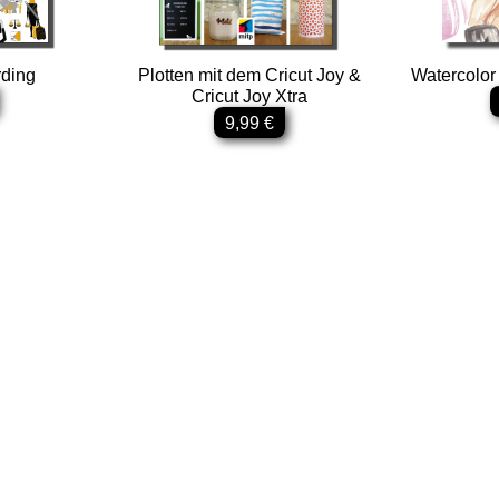
rding
Plotten mit dem Cricut Joy &
Watercolor
Cricut Joy Xtra
9,99 €