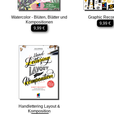
Watercolor - Blüten, Blätter und
Graphic Reco
Kompositionen
9,99 €
9,99 €
Handlettering Layout &
Komposition