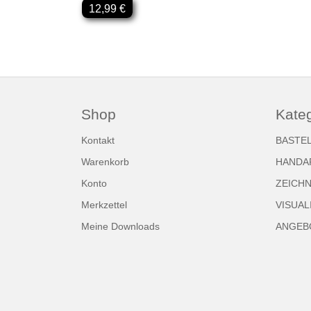
12,99 €
Shop
Kate
Kontakt
BASTE
Warenkorb
HANDA
Konto
ZEICH
Merkzettel
VISUAL
Meine Downloads
ANGEBO