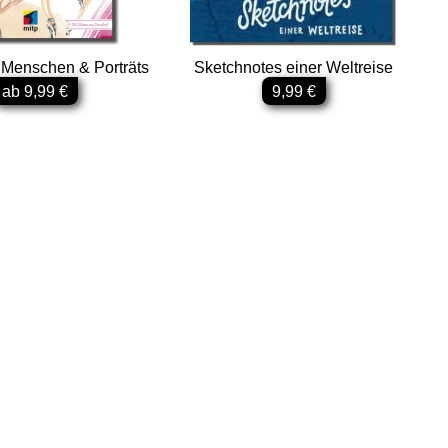
 Menschen & Porträts
Sketchnotes einer Weltreise
ab 9,99 €
9,99 €