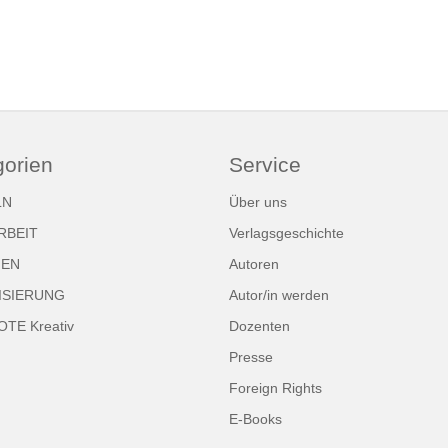
gorien
Service
LN
Über uns
RBEIT
Verlagsgeschichte
NEN
Autoren
ISIERUNG
Autor/in werden
TE Kreativ
Dozenten
Presse
Foreign Rights
E-Books