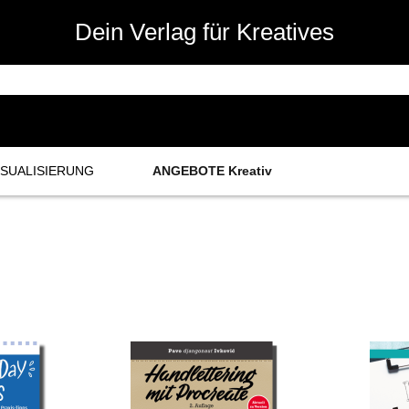
Dein Verlag für Kreatives
ISUALISIERUNG
ANGEBOTE Kreativ
etchnotes
ualisierung