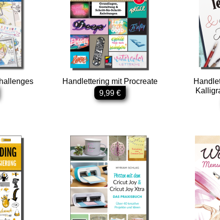
hallenges
Handlettering mit Procreate
Handlet
Kalligr
9,99 €