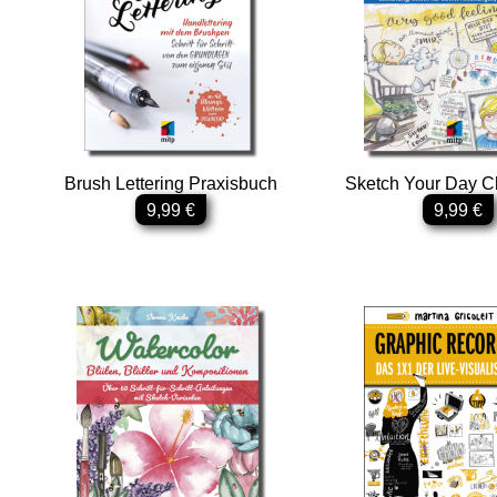
Brush Lettering Praxisbuch
Sketch Your Day C
9,99 €
9,99 €