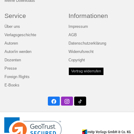
Meine Downloads
Service
Informationen
Über uns
Impressum
Verlagsgeschichte
AGB
Autoren
Datenschutzerklärung
Autor/in werden
Widerrufsrecht
Dozenten
Copyright
Presse
Vertrag widerrufen
Foreign Rights
E-Books
Facebook
Instagram
Twitter