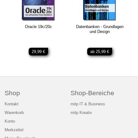
Oracle 19c/20c
Datenbanken - Grundlagen
und Design
29,99 €
ab 25,99 €
Shop
Shop-Bereiche
Kontakt
mitp IT & Business
Warenkorb
mitp Kreativ
Konto
Merkzettel