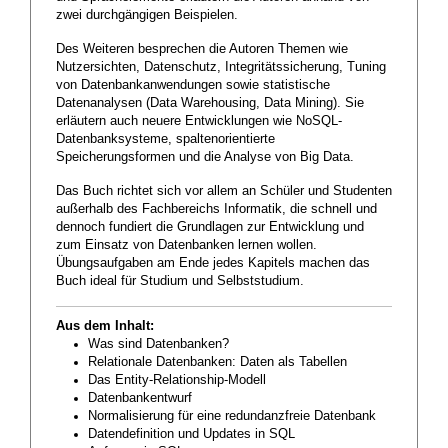
zwei durchgängigen Beispielen.
Des Weiteren besprechen die Autoren Themen wie
Nutzersichten, Datenschutz, Integritätssicherung, Tuning
von Datenbankanwendungen sowie statistische
Datenanalysen (Data Warehousing, Data Mining). Sie
erläutern auch neuere Entwicklungen wie NoSQL-
Datenbanksysteme, spaltenorientierte
Speicherungsformen und die Analyse von Big Data.
Das Buch richtet sich vor allem an Schüler und Studenten
außerhalb des Fachbereichs Informatik, die schnell und
dennoch fundiert die Grundlagen zur Entwicklung und
zum Einsatz von Datenbanken lernen wollen.
Übungsaufgaben am Ende jedes Kapitels machen das
Buch ideal für Studium und Selbststudium.
Aus dem Inhalt:
Was sind Datenbanken?
Relationale Datenbanken: Daten als Tabellen
Das Entity-Relationship-Modell
Datenbankentwurf
Normalisierung für eine redundanzfreie Datenbank
Datendefinition und Updates in SQL