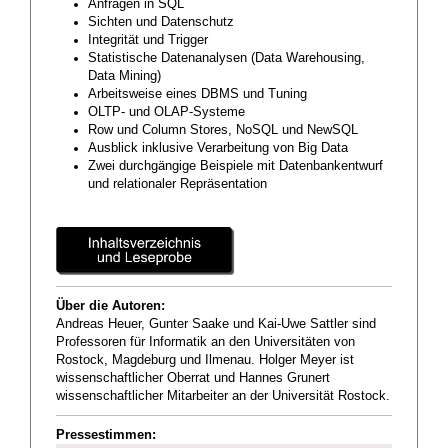
Anfragen in SQL
Sichten und Datenschutz
Integrität und Trigger
Statistische Datenanalysen (Data Warehousing,
Data Mining)
Arbeitsweise eines DBMS und Tuning
OLTP- und OLAP-Systeme
Row und Column Stores, NoSQL und NewSQL
Ausblick inklusive Verarbeitung von Big Data
Zwei durchgängige Beispiele mit Datenbankentwurf
und relationaler Repräsentation
Über die Autoren:
Andreas Heuer, Gunter Saake und Kai-Uwe Sattler sind
Professoren für Informatik an den Universitäten von
Rostock, Magdeburg und Ilmenau. Holger Meyer ist
wissenschaftlicher Oberrat und Hannes Grunert
wissenschaftlicher Mitarbeiter an der Universität Rostock.
Pressestimmen: