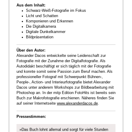
Aus dem Inhalt:
Schwarz-Weiß-Fotografie im Fokus
Licht und Schatten
Komponieren und Erkennen
Die Digitalkamera
Digitale Dunkelkammer
Bildpräsentation
Über den Autor:
Alexander Dacos entwickelte seine Leidenschaft zur
Fotografie mit der Zunahme der Digitalfotografie. Als
Autodidakt beschäftigt er sich täglich mit der Fotografie
und konnte somit seine Passion zum Beruf machen. Als
professioneller Fotograf mit Schwerpunkt Bühnen-,
People-, Action- und Interieurfotografie bietet Alexander
Dacos unter anderem Workshops zur Bildbearbeitung mit
Photoshop an. In der mitp Edition FotoHits ist bereits sein
Buch zur Makrofotografie erschienen. Näheres finden Sie
auf seiner Internetseite
www.alexanderdacos.de
.
Pressestimmen:
»Das Buch lohnt allemal und sorgt für viele Stunden