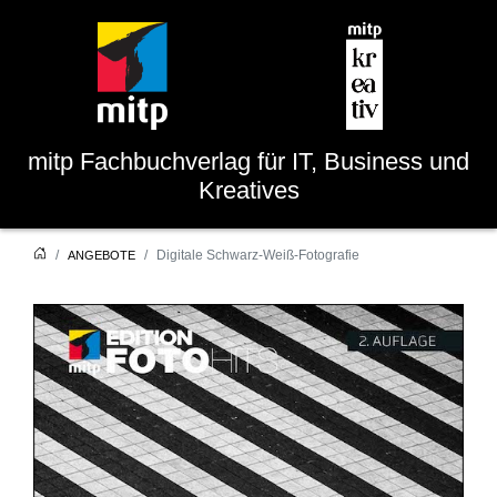
mitp
Fachbuchverlag für IT, Business und
Kreatives
Digitale Schwarz-Weiß-Fotografie
ANGEBOTE