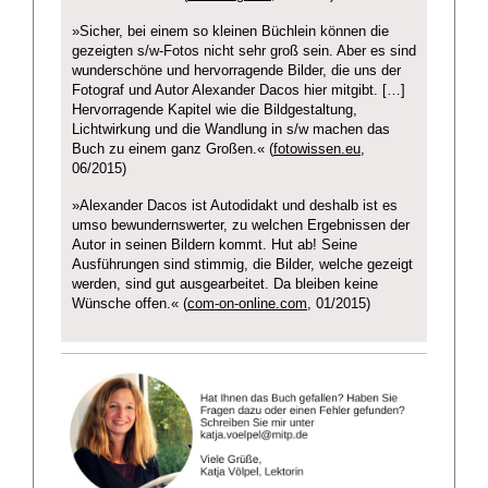
»Sicher, bei einem so kleinen Büchlein können die
gezeigten s/w-Fotos nicht sehr groß sein. Aber es sind
wunderschöne und hervorragende Bilder, die uns der
Fotograf und Autor Alexander Dacos hier mitgibt. […]
Hervorragende Kapitel wie die Bildgestaltung,
Lichtwirkung und die Wandlung in s/w machen das
Buch zu einem ganz Großen.« (
fotowissen.eu
,
06/2015)
»Alexander Dacos ist Autodidakt und deshalb ist es
umso bewundernswerter, zu welchen Ergebnissen der
Autor in seinen Bildern kommt. Hut ab! Seine
Ausführungen sind stimmig, die Bilder, welche gezeigt
werden, sind gut ausgearbeitet. Da bleiben keine
Wünsche offen.« (
com-on-online.com
, 01/2015)