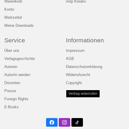
Warenkorb
mitp Kreativ
Konto
Merkzettel
Meine Downloads
Service
Informationen
Über uns
Impressum
Verlagsgeschichte
AGB
Autoren
Datenschutzerklärung
Autor/in werden
Widerrufsrecht
Dozenten
Copyright
Presse
Vertrag widerrufen
Foreign Rights
E-Books
Facebook
Instagram
Twitter