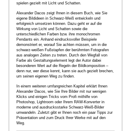
spielen gezielt mit Licht und Schatten.
Alexander Dacos zeigt Ihnen in diesem Buch, wie Sie
eigene Bildideen in Schwarz-Weiß entwickeln und
erfolgreich umsetzen können. Dazu geht er auf die
Wirkung von Licht und Schatten sowie die
unterschiedlichen Farben bzw. ihre monochromen
Pendants ein. Anhand eindrucksvoller Beispiele
demonstriert er, worauf Sie achten müssen, um in die
schwarz-weißen Fußstapfen der berühmten Fotografen
aus analogen Zeiten zu treten. Durch den Wegfall von
Farbe als Gestaltungselement legt der Autor dabei
besonderen Wert auf die Regeln der Bildkomposition –
denn nur, wer diese kennt, kann sie auch gezielt brechen,
um seinen eigenen Weg zu finden.
In einem weiteren umfangreichen Kapitel erklärt Ihnen
Alexander Dacos, wie Sie Ihre Bilder mit nur wenigen
Klicks und einigen Tricks vom Profi mithilfe von
Photoshop, Lightroom oder Ihrem RAW-Konverter in
moderne und ausdrucksstarke Schwarz-Weiß-Bilder
umwandeln. Zuletzt gibt er Ihnen noch ein paar Tipps zur
Präsentation und zum Druck Ihrer Werke mit auf den
Weg.