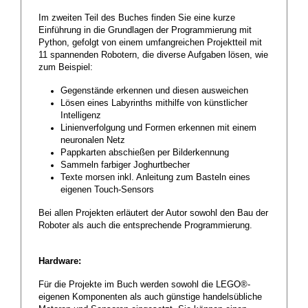
Im zweiten Teil des Buches finden Sie eine kurze
Einführung in die Grundlagen der Programmierung mit
Python, gefolgt von einem umfangreichen Projektteil mit
11 spannenden Robotern, die diverse Aufgaben lösen, wie
zum Beispiel:
Gegenstände erkennen und diesen ausweichen
Lösen eines Labyrinths mithilfe von künstlicher
Intelligenz
Linienverfolgung und Formen erkennen mit einem
neuronalen Netz
Pappkarten abschießen per Bilderkennung
Sammeln farbiger Joghurtbecher
Texte morsen inkl. Anleitung zum Basteln eines
eigenen Touch-Sensors
Bei allen Projekten erläutert der Autor sowohl den Bau der
Roboter als auch die entsprechende Programmierung.
Hardware:
Für die Projekte im Buch werden sowohl die LEGO®-
eigenen Komponenten als auch günstige handelsübliche