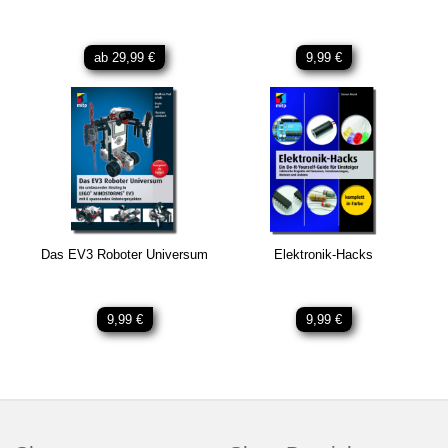
ab 29,99 €
9,99 €
Das EV3 Roboter Universum
Elektronik-Hacks
9,99 €
9,99 €