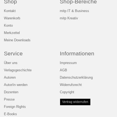
Shop
Shop-Bereiche
Kontakt
mitp IT & Business
Warenkorb
mitp Kreativ
Konto
Merkzettel
Meine Downloads
Service
Informationen
Über uns
Impressum
Verlagsgeschichte
AGB
Autoren
Datenschutzerklärung
Autor/in werden
Widerrufsrecht
Dozenten
Copyright
Presse
Vertrag widerrufen
Foreign Rights
E-Books