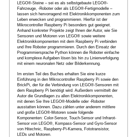
LEGO®-Steine – sei es als selbstgebaute LEGO®-
Fahrzeuge, -Roboter oder als LEGO®-Fertigmodelle –
lassen sich hervorragend mit Elektronikkomponenten zum
Leben erwecken und programmieren. Hierfür ist der
Mikrocontroller Raspberry Pi besonders gut geeignet.
Anhand konkreter Projekte zeigt Ihnen der Autor, wie Sie
Sensoren und Motoren von LEGO® sowie weitere
Elektronikkomponenten mit dem Raspberry Pi verbinden
und Ihre Roboter programmieren. Durch den Einsatz der
Programmiersprache Python können die Roboter einfache
und komplexe Aufgaben lösen bis hin zu Linienverfolgung
mit einem neuronalen Netz oder Bilderkennung.
Im ersten Teil des Buches erhalten Sie eine kurze
Einführung in den Mikrocontroller Raspberry Pi sowie den
BrickPi, der für die Verbindung von LEGO®-Sensoren mit
dem Raspberry Pi benötigt wird. Außerdem vermittelt der
Autor die Grundlagen zu allen Elektronikkomponenten,
mit denen Sie Ihre LEGO®-Modelle oder -Roboter
ausstatten können. Dazu zählen unter anderem mittlere
und große LEGO®-Motoren sowie folgende
Komponenten: Color-Sensor, Touch-Sensor und Infrarot-
Sensor von LEGO®, Kompass-Sensor und Gyro-Sensor
von Hitechnic, Raspberry-Pi-Kamera, Fototransistor,
LEDs und Motoren.