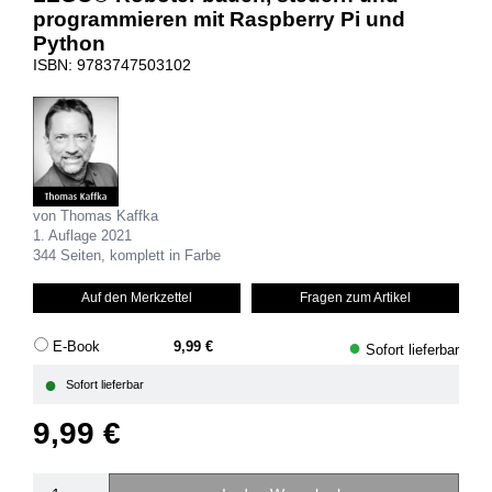
programmieren mit Raspberry Pi und
Python
ISBN: 9783747503102
von Thomas Kaffka
1. Auflage 2021
344 Seiten, komplett in Farbe
Auf den Merkzettel
Fragen zum Artikel
●
E-Book
9,99 €
Sofort lieferbar
●
Sofort lieferbar
9,99 €