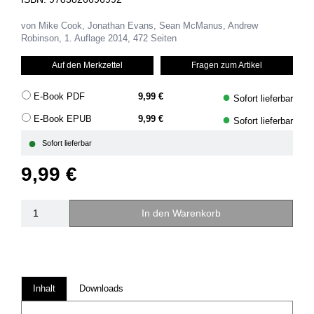
von Mike Cook, Jonathan Evans, Sean McManus, Andrew
Robinson, 1. Auflage 2014, 472 Seiten
Auf den Merkzettel
Fragen zum Artikel
●
E-Book PDF
9,99 €
Sofort lieferbar
●
E-Book EPUB
9,99 €
Sofort lieferbar
●
Sofort lieferbar
9,99 €
In den Warenkorb
Inhalt
Downloads