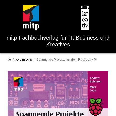
mitp
Fachbuchverlag für IT, Business und
Kreatives
Spannende Projekte mit dem Raspberry Pi
ANGEBOTE