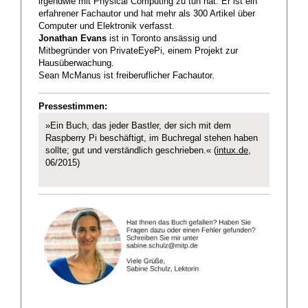
irgendwie mit Physical Computing zu tun hat. Er ist ein
erfahrener Fachautor und hat mehr als 300 Artikel über
Computer und Elektronik verfasst.
Jonathan Evans
ist in Toronto ansässig und
Mitbegründer von PrivateEyePi, einem Projekt zur
Hausüberwachung.
Sean McManus ist freiberuflicher Fachautor.
Pressestimmen:
»Ein Buch, das jeder Bastler, der sich mit dem
Raspberry Pi beschäftigt, im Buchregal stehen haben
sollte; gut und verständlich geschrieben.« (
intux.de
,
06/2015)