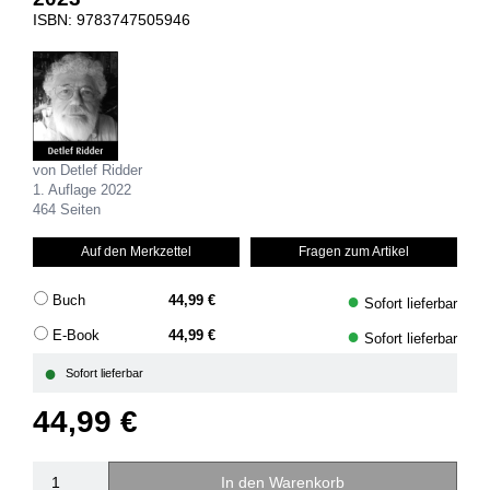
ISBN: 9783747505946
von Detlef Ridder
1. Auflage 2022
464 Seiten
Auf den Merkzettel
Fragen zum Artikel
●
Buch
44,99 €
Sofort lieferbar
●
E-Book
44,99 €
Sofort lieferbar
●
Sofort lieferbar
44,99 €
In den Warenkorb