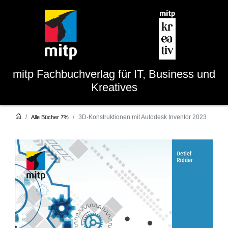
mitp
Fachbuchverlag für IT, Business und
Kreatives
3D-Konstruktionen mit Autodesk Inventor 2023
Alle Bücher 7%