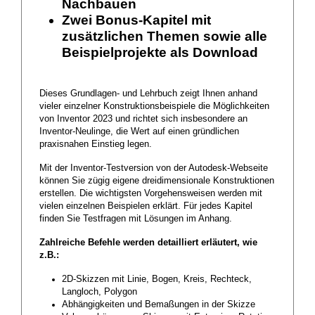
Nachbauen
Zwei Bonus-Kapitel mit
zusätzlichen Themen sowie alle
Beispielprojekte als Download
Dieses Grundlagen- und Lehrbuch zeigt Ihnen anhand
vieler einzelner Konstruktionsbeispiele die Möglichkeiten
von Inventor 2023 und richtet sich insbesondere an
Inventor-Neulinge, die Wert auf einen gründlichen
praxisnahen Einstieg legen.
Mit der Inventor-Testversion von der Autodesk-Webseite
können Sie zügig eigene dreidimensionale Konstruktionen
erstellen. Die wichtigsten Vorgehensweisen werden mit
vielen einzelnen Beispielen erklärt. Für jedes Kapitel
finden Sie Testfragen mit Lösungen im Anhang.
Zahlreiche Befehle werden detailliert erläutert, wie
z.B.:
2D-Skizzen mit Linie, Bogen, Kreis, Rechteck,
Langloch, Polygon
Abhängigkeiten und Bemaßungen in der Skizze