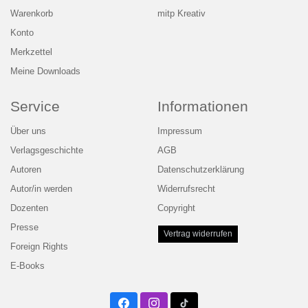
Warenkorb
mitp Kreativ
Konto
Merkzettel
Meine Downloads
Service
Informationen
Über uns
Impressum
Verlagsgeschichte
AGB
Autoren
Datenschutzerklärung
Autor/in werden
Widerrufsrecht
Dozenten
Copyright
Presse
Vertrag widerrufen
Foreign Rights
E-Books
Facebook
Instagram
Twitter