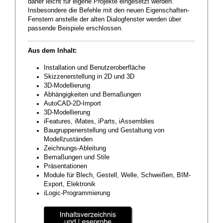
daher leicht für eigene Projekte eingesetzt werden.
Insbesondere die Befehle mit den neuen Eigenschaften-
Fenstern anstelle der alten Dialogfenster werden über
passende Beispiele erschlossen.
Aus dem Inhalt:
Installation und Benutzeroberfläche
Skizzenerstellung in 2D und 3D
3D-Modellierung
Abhängigkeiten und Bemaßungen
AutoCAD-2D-Import
3D-Modellierung
iFeatures, iMates, iParts, iAssemblies
Baugruppenerstellung und Gestaltung von
Modellzuständen
Zeichnungs-Ableitung
Bemaßungen und Stile
Präsentationen
Module für Blech, Gestell, Welle, Schweißen, BIM-
Export, Elektronik
iLogic-Programmierung