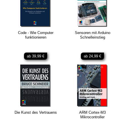
Code - Wie Computer
Sensoren mit Arduino
funktionieren
Schnelleinstieg
ab 39,99 €
ab 24,99 €
Die Kunst des Vertrauens
ARM Cortex-M3
Mikrocontroller