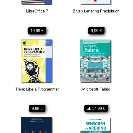
LibreOffice 7
Brush Lettering Praxisbuch
19,99 €
9,99 €
Think Like a Programmer
Microsoft Fabric
9,99 €
ab 34,99 €