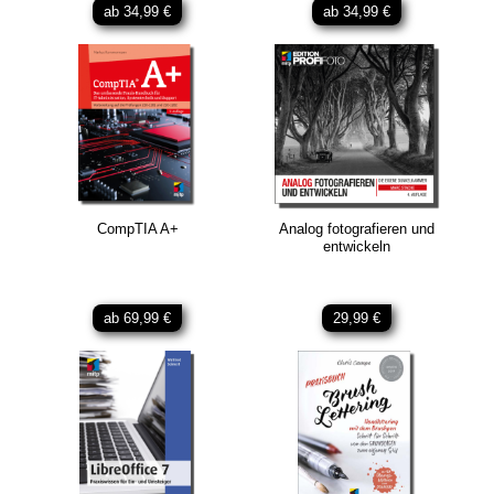
ab 34,99 €
ab 34,99 €
CompTIA A+
Analog fotografieren und
entwickeln
ab 69,99 €
29,99 €