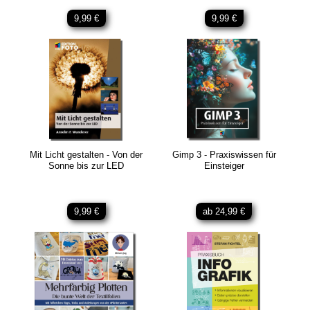
9,99 €
9,99 €
Mit Licht gestalten - Von der
Gimp 3 - Praxiswissen für
Sonne bis zur LED
Einsteiger
9,99 €
ab 24,99 €