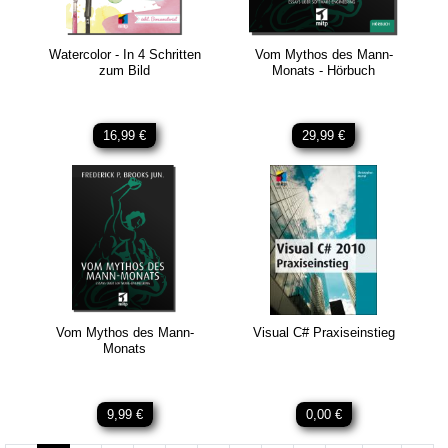
Watercolor - In 4 Schritten
Vom Mythos des Mann-
zum Bild
Monats - Hörbuch
16,99 €
29,99 €
Vom Mythos des Mann-
Visual C# Praxiseinstieg
Monats
9,99 €
0,00 €