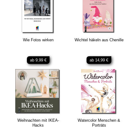
Wie Fotos wirken
Wichtel häkeln aus Chenille
ab 9,99 €
ab 14,99 €
Weihnachten mit IKEA-
Watercolor Menschen &
Hacks
Porträts