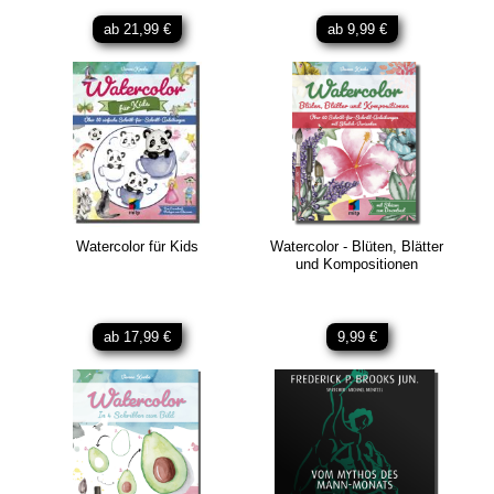
ab 21,99 €
ab 9,99 €
Watercolor für Kids
Watercolor - Blüten, Blätter
und Kompositionen
ab 17,99 €
9,99 €