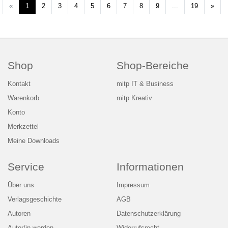
Weit
«
1
2
3
4
5
6
7
8
9
...
19
»
Shop
Shop-Bereiche
Kontakt
mitp IT & Business
Warenkorb
mitp Kreativ
Konto
Merkzettel
Meine Downloads
Service
Informationen
Über uns
Impressum
Verlagsgeschichte
AGB
Autoren
Datenschutzerklärung
Autor/in werden
Widerrufsrecht