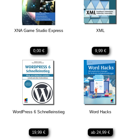
XNA Game Studio Express
XML
0,00 €
9,99 €
WordPress 6 Schnelleinstieg
Word Hacks
19,99 €
ab 24,99 €