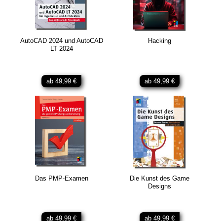
AutoCAD 2024 und AutoCAD
Hacking
LT 2024
ab 49,99 €
ab 49,99 €
Das PMP-Examen
Die Kunst des Game
Designs
ab 49,99 €
ab 49,99 €