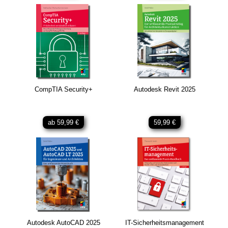
CompTIA Security+
Autodesk Revit 2025
ab 59,99 €
59,99 €
Autodesk AutoCAD 2025
IT-Sicherheitsmanagement