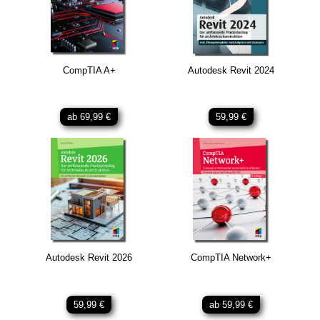
CompTIA A+
Autodesk Revit 2024
ab 69,99 €
59,99 €
Autodesk Revit 2026
CompTIA Network+
59,99 €
ab 59,99 €