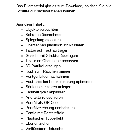
Das Bildmaterial gibt es zum Download, so dass Sie alle
Schritte gut nachvollziehen können.
Aus dem Inhalt:
Objekte beleuchten
Schatten übernehmen
Spiegelung ergänzen
Oberflächen plastisch strukturieren
Tattoo auf Haut auftragen
Gesicht mit Struktur überlagern
Textur an Oberfläche anpassen
3D-Partikel erzeugen
Kopf zum Rauchen bringen
Röntgenbilder nachahmen
Hautfarbe bei Fotokolorierung optimieren
Sättigungsmasken anlegen
Farbhelligkeit anpassen
Artefakte retuschieren
Porträt als QR-Code
Porträtzeichnung nachahmen
Comic mit Rastereffekt
Plastischer Typoeffekt
Ebenen ziehen
Verflüssigen-Retusche