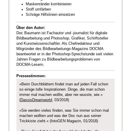
Maskenränder kombinieren
Stoff umfärben
Schräge Hilfslinien einsetzen
Über den Autor:
Doc Baumann ist Fachautor und -journalist für digitale
Bildbearbeitung und Photoshop, Grafiker, Schriftsteller
und Kunstwissenschaftler. Als Chefredakteur und
Mitgründer des Bildbearbeitungs-Magazins DOCMA
beantwortet er in der Photoshop-Sprechstunde seit vielen
Jahren Fragen zu Bildbearbeitungsproblemen von
DOCMA-Lesern.
Pressestimmen:
»Beim Durchblättern findet man auf jeden Fall schon
so einige tolle Inspirationen. Dinge, die man schon
immer mal machen wollte, aber nie wusste, wie.«
(
DassisDreamworld
, 03/2018)
»Sie werden vieles finden, was Sie immer schon mal
machen wollten und was der Doc nun aus seiner
Trickkiste zieht.« (fotoGEN Magazin, 01/2018)