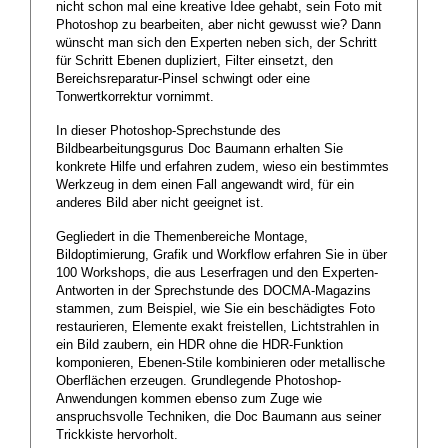
nicht schon mal eine kreative Idee gehabt, sein Foto mit
Photoshop zu bearbeiten, aber nicht gewusst wie? Dann
wünscht man sich den Experten neben sich, der Schritt
für Schritt Ebenen dupliziert, Filter einsetzt, den
Bereichsreparatur-Pinsel schwingt oder eine
Tonwertkorrektur vornimmt.
In dieser Photoshop-Sprechstunde des
Bildbearbeitungsgurus Doc Baumann erhalten Sie
konkrete Hilfe und erfahren zudem, wieso ein bestimmtes
Werkzeug in dem einen Fall angewandt wird, für ein
anderes Bild aber nicht geeignet ist.
Gegliedert in die Themenbereiche Montage,
Bildoptimierung, Grafik und Workflow erfahren Sie in über
100 Workshops, die aus Leserfragen und den Experten-
Antworten in der Sprechstunde des DOCMA-Magazins
stammen, zum Beispiel, wie Sie ein beschädigtes Foto
restaurieren, Elemente exakt freistellen, Lichtstrahlen in
ein Bild zaubern, ein HDR ohne die HDR-Funktion
komponieren, Ebenen-Stile kombinieren oder metallische
Oberflächen erzeugen. Grundlegende Photoshop-
Anwendungen kommen ebenso zum Zuge wie
anspruchsvolle Techniken, die Doc Baumann aus seiner
Trickkiste hervorholt.