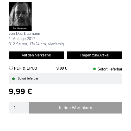
von Doc Baumann
1. Auflage 2017
312 Seiten, 17x24 cm, vierfarbig
Auf den Merkzettel
Fragen zum Artikel
●
PDF & EPUB
9,99 €
Sofort lieferbar
●
Sofort lieferbar
9,99 €
In den Warenkorb