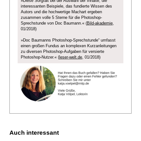
»Diese Sorgfalt bei der Auswahl der Inhalte, die
interessanten Beispiele, das fundierte Wissen des
Autors und die hochwertige Machart ergeben
zusammen volle 5 Sterne für die Photoshop-
Sprechstunde von Doc Baumann.« (
Bild-akademie
,
01/2018)
»Doc Baumanns Photoshop-Sprechstunde“ umfasst
einen großen Fundus an komplexen Kurzanleitungen
zu diversen Photoshop-Aufgaben für versierte
Photoshop-Nutzer.« (
leser-welt.de
, 01/2018)
Auch interessant