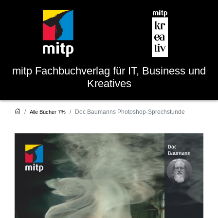
mitp
Fachbuchverlag für IT, Business und
Kreatives
Doc Baumanns Photoshop-Sprechstunde
Alle Bücher 7%