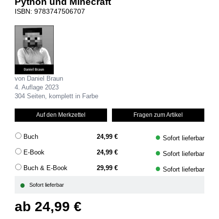
Python und Minecraft
ISBN: 9783747506707
von Daniel Braun
4. Auflage 2023
304 Seiten, komplett in Farbe
Auf den Merkzettel
Fragen zum Artikel
●
Buch
24,99 €
Sofort lieferbar
●
E-Book
24,99 €
Sofort lieferbar
●
Buch & E-Book
29,99 €
Sofort lieferbar
●
Sofort lieferbar
ab
24,99 €