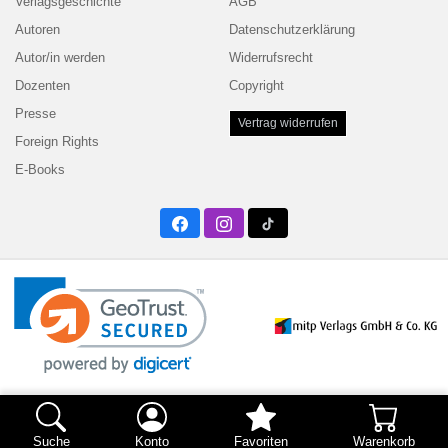
Verlagsgeschichte
AGB
Autoren
Datenschutzerklärung
Autor/in werden
Widerrufsrecht
Dozenten
Copyright
Presse
Vertrag widerrufen
Foreign Rights
E-Books
Facebook
Instagram
Twitter
Suche
Konto
Favoriten
Warenkorb