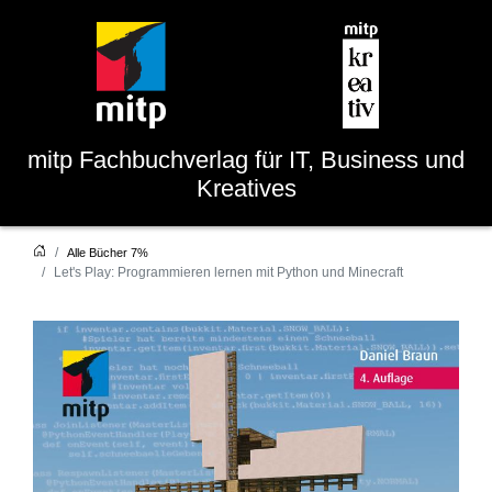
mitp
Fachbuchverlag für IT, Business und
Kreatives
Alle Bücher 7%
Let's Play: Programmieren lernen mit Python und Minecraft