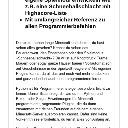
z.B. eine Schneeballschlacht mit
Highscore-Liste
Mit umfangreicher Referenz zu
allen Programmierbefehlen
Du spielst schon lange Minecraft und denkst, du hast
schon alles gesehen? Kennst du schon das
Feuerschwert, den Enderbogen oder den Spielmodus
»Schneeballschlacht«? Du willst auf Knopfdruck Türme,
Mauern oder sogar ganze Häuser bauen? Vollautomatisch
auf Geschehnisse in der Spielwelt reagieren? Mit eigenen
Plugins kannst du all das und noch viel mehr entdecken
und ganz nebenbei auch noch programmieren lernen.
Python ist für Programmiereinsteiger besonders leicht zu
lernen. Daniel Braun zeigt dir, wie du mit Python und
Bukkit oder Spigot Erweiterungen für Minecraft
programmierst, sogenannte Plugins, die du dann
zusammen mit deinen Freunden auf deinem eigenen
Minecraft-Server ausprobieren kannst. Dafür sind keine
Vorkenntnisse erforderlich, du lernst alles von Anfang an.