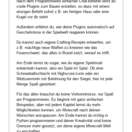
Nach dem Programmieren einfacher Chat-Befehle wirst du
coole Plugins zum Bauen erstellen, so dass mit einem
einzigen Befehl sofort z.B. ein fertiges Haus oder eine
Kugel vor dir steht.
Außerdem erfährst du, wie deine Plugins automatisch auf
Geschehnisse in der Spielwelt reagieren können.
Du kannst auch eigene Crafting-Rezepte entwerfen, um
z.B. mächtige neue Waffen zu kreieren wie das
Feuerschwert, das alles in Brand setzt, worauf es trifft.
Am Ende lernst du sogar, wie du eigene Spielmodi
entwickeln kannst, also ein Spiel im Spiel. Ob eine
Schneeballschlacht mit Highscore-Liste oder ein
Wettsammeln mit Belohnung für den Sieger, hier ist jede
Menge Spaß garantiert.
Für das alles brauchst du keine Vorkenntnisse, nur Spaß
am Programmieren. Es beginnt mit ganz einfachen
Beispielen, aber mit jedem Kapitel lernst du mehr
Möglichkeiten kennen, um Minecraft nach deinen
Wünschen anzupassen. Am Ende kannst du richtig in
Python programmieren und deiner Kreativität sind keine
Grenzen mehr gesetzt, um deine eigene Minecraft-Welt
zu erschaffen.