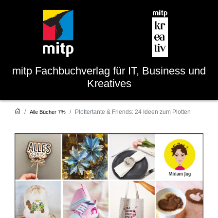
mitp
Fachbuchverlag für IT, Business und
Kreatives
Plottertante & Friends: 24 Ideen zum Plotten
Alle Bücher 7%