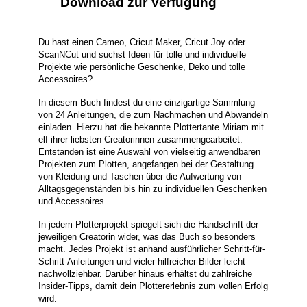
Download zur Verfügung
Du hast einen Cameo, Cricut Maker, Cricut Joy oder
ScanNCut und suchst Ideen für tolle und individuelle
Projekte wie persönliche Geschenke, Deko und tolle
Accessoires?
In diesem Buch findest du eine einzigartige Sammlung
von 24 Anleitungen, die zum Nachmachen und Abwandeln
einladen. Hierzu hat die bekannte Plottertante Miriam mit
elf ihrer liebsten Creatorinnen zusammengearbeitet.
Entstanden ist eine Auswahl von vielseitig anwendbaren
Projekten zum Plotten, angefangen bei der Gestaltung
von Kleidung und Taschen über die Aufwertung von
Alltagsgegenständen bis hin zu individuellen Geschenken
und Accessoires.
In jedem Plotterprojekt spiegelt sich die Handschrift der
jeweiligen Creatorin wider, was das Buch so besonders
macht. Jedes Projekt ist anhand ausführlicher Schritt-für-
Schritt-Anleitungen und vieler hilfreicher Bilder leicht
nachvollziehbar. Darüber hinaus erhältst du zahlreiche
Insider-Tipps, damit dein Plottererlebnis zum vollen Erfolg
wird.