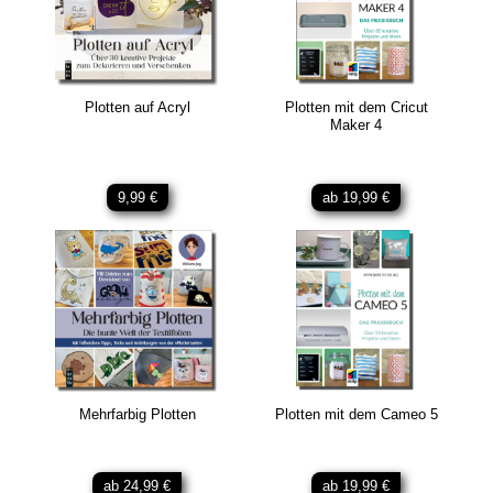
Plotten auf Acryl
Plotten mit dem Cricut
Maker 4
9,99 €
ab 19,99 €
Mehrfarbig Plotten
Plotten mit dem Cameo 5
ab 24,99 €
ab 19,99 €