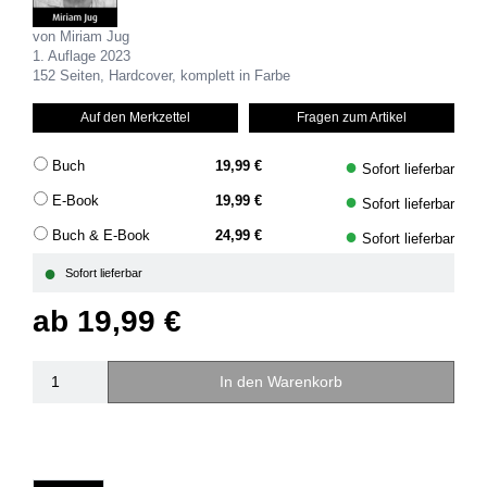
von Miriam Jug
1. Auflage 2023
152 Seiten, Hardcover, komplett in Farbe
Auf den Merkzettel
Fragen zum Artikel
●
Buch
19,99 €
Sofort lieferbar
●
E-Book
19,99 €
Sofort lieferbar
●
Buch & E-Book
24,99 €
Sofort lieferbar
●
Sofort lieferbar
ab
19,99 €
In den Warenkorb