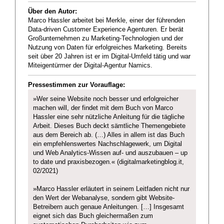
Über den Autor:
Marco Hassler arbeitet bei Merkle, einer der führenden
Data-driven Customer Experience Agenturen. Er berät
Großunternehmen zu Marketing-Technologien und der
Nutzung von Daten für erfolgreiches Marketing. Bereits
seit über 20 Jahren ist er im Digital-Umfeld tätig und war
Miteigentürmer der Digital-Agentur Namics.
Pressestimmen zur Vorauflage:
»Wer seine Website noch besser und erfolgreicher
machen will, der findet mit dem Buch von Marco
Hassler eine sehr nützliche Anleitung für die tägliche
Arbeit. Dieses Buch deckt sämtliche Themengebiete
aus dem Bereich ab. (…) Alles in allem ist das Buch
ein empfehlenswertes Nachschlagewerk, um Digital
und Web Analytics-Wissen auf- und auszubauen – up
to date und praxisbezogen.« (digitalmarketingblog.it,
02/2021)
»Marco Hassler erläutert in seinem Leitfaden nicht nur
den Wert der Webanalyse, sondern gibt Website-
Betreibern auch genaue Anleitungen. […] Insgesamt
eignet sich das Buch gleichermaßen zum