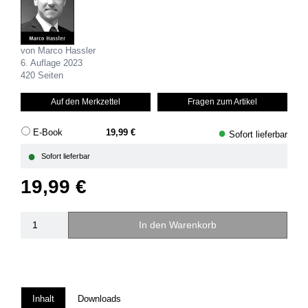
von Marco Hassler
6. Auflage 2023
420 Seiten
Auf den Merkzettel
Fragen zum Artikel
●
E-Book
19,99 €
Sofort lieferbar
●
Sofort lieferbar
19,99 €
In den Warenkorb
Inhalt
Downloads