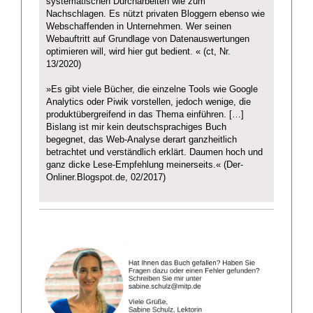
systematischen Durcharbeiten wie zum
Nachschlagen. Es nützt privaten Bloggern ebenso wie
Webschaffenden in Unternehmen. Wer seinen
Webauftritt auf Grundlage von Datenauswertungen
optimieren will, wird hier gut bedient. « (ct, Nr.
13/2020)
»Es gibt viele Bücher, die einzelne Tools wie Google
Analytics oder Piwik vorstellen, jedoch wenige, die
produktübergreifend in das Thema einführen. […]
Bislang ist mir kein deutschsprachiges Buch
begegnet, das Web-Analyse derart ganzheitlich
betrachtet und verständlich erklärt. Daumen hoch und
ganz dicke Lese-Empfehlung meinerseits.« (Der-
Onliner.Blogspot.de, 02/2017)