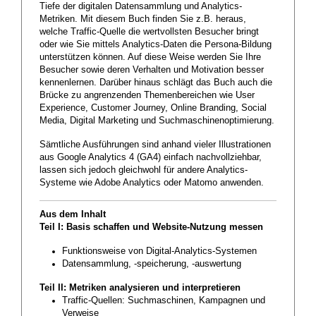
Tiefe der digitalen Datensammlung und Analytics-
Metriken. Mit diesem Buch finden Sie z.B. heraus,
welche Traffic-Quelle die wertvollsten Besucher bringt
oder wie Sie mittels Analytics-Daten die Persona-Bildung
unterstützen können. Auf diese Weise werden Sie Ihre
Besucher sowie deren Verhalten und Motivation besser
kennenlernen. Darüber hinaus schlägt das Buch auch die
Brücke zu angrenzenden Themenbereichen wie User
Experience, Customer Journey, Online Branding, Social
Media, Digital Marketing und Suchmaschinenoptimierung.
Sämtliche Ausführungen sind anhand vieler Illustrationen
aus Google Analytics 4 (GA4) einfach nachvollziehbar,
lassen sich jedoch gleichwohl für andere Analytics-
Systeme wie Adobe Analytics oder Matomo anwenden.
Aus dem Inhalt
Teil I: Basis schaffen und Website-Nutzung messen
Funktionsweise von Digital-Analytics-Systemen
Datensammlung, -speicherung, -auswertung
Teil II: Metriken analysieren und interpretieren
Traffic-Quellen: Suchmaschinen, Kampagnen und
Verweise