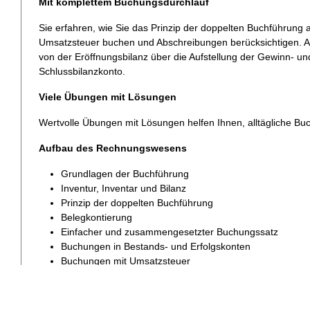
Mit komplettem Buchungsdurchlauf
Sie erfahren, wie Sie das Prinzip der doppelten Buchführung
Umsatzsteuer buchen und Abschreibungen berücksichtigen. 
von der Eröffnungsbilanz über die Aufstellung der Gewinn- un
Schlussbilanzkonto.
Viele Übungen mit Lösungen
Wertvolle Übungen mit Lösungen helfen Ihnen, alltägliche Bu
Aufbau des Rechnungswesens
Grundlagen der Buchführung
Inventur, Inventar und Bilanz
Prinzip der doppelten Buchführung
Belegkontierung
Einfacher und zusammengesetzter Buchungssatz
Buchungen in Bestands- und Erfolgskonten
Buchungen mit Umsatzsteuer
Abschreibungen
Gewinn- und Verlustrechnung
Jahresabschluss