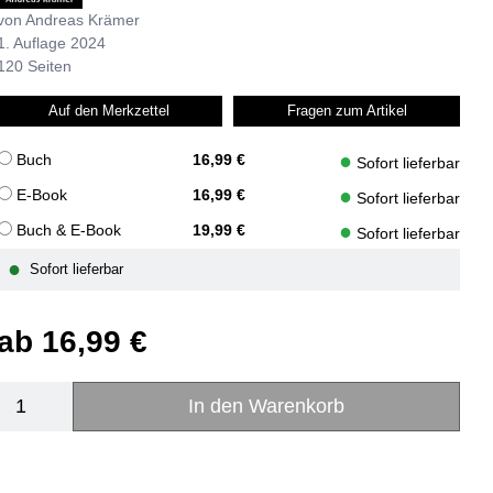
von Andreas Krämer
1. Auflage 2024
120 Seiten
Auf den Merkzettel
Fragen zum Artikel
●
Buch
16,99 €
Sofort lieferbar
●
E-Book
16,99 €
Sofort lieferbar
●
Buch & E-Book
19,99 €
Sofort lieferbar
●
Sofort lieferbar
ab
16,99 €
In den Warenkorb