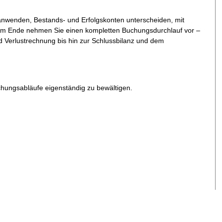
 anwenden, Bestands- und Erfolgskonten unterscheiden, mit
Am Ende nehmen Sie einen kompletten Buchungsdurchlauf vor –
d Verlustrechnung bis hin zur Schlussbilanz und dem
chungsabläufe eigenständig zu bewältigen.