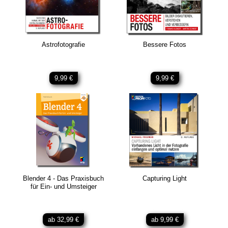
Astrofotografie
Bessere Fotos
9,99 €
9,99 €
Blender 4 - Das Praxisbuch
Capturing Light
für Ein- und Umsteiger
ab 32,99 €
ab 9,99 €