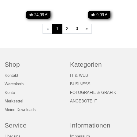
ab 24,99 €
ab 9,99 €
Weiter
«
1
2
3
»
Shop
Kategorien
Kontakt
IT & WEB
Warenkorb
BUSINESS
Konto
FOTOGRAFIE & GRAFIK
Merkzettel
ANGEBOTE IT
Meine Downloads
Service
Informationen
Über uns
Impressum