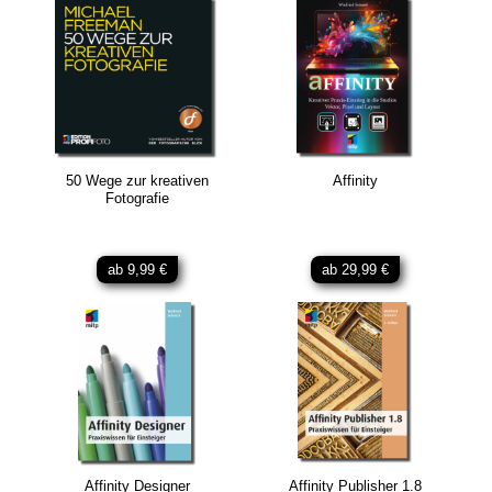
50 Wege zur kreativen
Affinity
Fotografie
ab 9,99 €
ab 29,99 €
Affinity Designer
Affinity Publisher 1.8