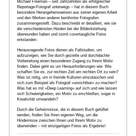
Michael Freeman – seit Jahrzehnten als erfolgreicher
Reportage-Fotograf unterwegs – hat in diesem Buch
besondere Herangehensweisen aus seiner eigenen Arbeit
und den Werken anderer berühmter Fotografen
zusammengestellt. Dazu beschreibt er detailliert, wie sie
die verschiedensten Hürden bei der Bildentstehung
überwunden haben und somit covertaugliche Fotos
entstanden.
Herausragende Fotos dienen als Fallstudien, um
aufzuzeigen, wie Sie durch gezielte und durchdachte
Vorbereitung einen besonderen Zugang zu Ihrem Motiv
finden. Dabei geht es um Herausforderungen wie: Wie
schaffen Sie es, zur rechten Zeit am rechten Ort zu sein?
Was ist nötig, um in fremde Kulturen einzutauchen und
sich zum Beispiel als Fotograf »unsichtbar« zu machen?
Was hat es mit »Deep Learning« auf sich und wie lassen
sich Schwierigkeiten, ein Motiv zu erschließen, sogar in
Kreativität umwandeln?
Durch die Geheimnisse, die in diesem Buch gelüftet
werden, finden Sie Ihren eigenen Weg, um die
Hindernisse zwischen Ihnen und Ihrem Motiv zu
überwinden – mit einzigartigen Fotos als Ergebnis!