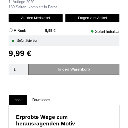
1. Auflage 2020
160 Seiten, komplett in Farbe
Auf den Merkzettel
Fragen zum Artikel
●
E-Book
9,99 €
Sofort lieferbar
●
Sofort lieferbar
9,99 €
In den Warenkorb
Inhalt
Downloads
Erprobte Wege zum
herausragenden Motiv