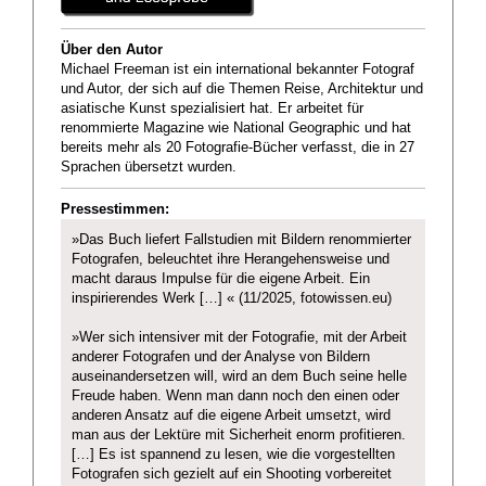
Über den Autor
Michael Freeman ist ein international bekannter Fotograf
und Autor, der sich auf die Themen Reise, Architektur und
asiatische Kunst spezialisiert hat. Er arbeitet für
renommierte Magazine wie National Geographic und hat
bereits mehr als 20 Fotografie-Bücher verfasst, die in 27
Sprachen übersetzt wurden.
Pressestimmen:
»Das Buch liefert Fallstudien mit Bildern renommierter
Fotografen, beleuchtet ihre Herangehensweise und
macht daraus Impulse für die eigene Arbeit. Ein
inspirierendes Werk […] « (11/2025, fotowissen.eu)
»Wer sich intensiver mit der Fotografie, mit der Arbeit
anderer Fotografen und der Analyse von Bildern
auseinandersetzen will, wird an dem Buch seine helle
Freude haben. Wenn man dann noch den einen oder
anderen Ansatz auf die eigene Arbeit umsetzt, wird
man aus der Lektüre mit Sicherheit enorm profitieren.
[…] Es ist spannend zu lesen, wie die vorgestellten
Fotografen sich gezielt auf ein Shooting vorbereitet