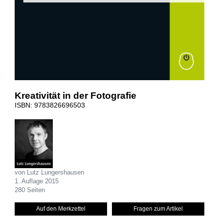
Kreativität in der Fotografie
ISBN: 9783826696503
von Lutz Lungershausen
1. Auflage 2015
280 Seiten
Auf den Merkzettel
Fragen zum Artikel