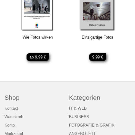
Wie Fotos wirken
Einzigartige Fotos
ab 9,99 €
9,99 €
Shop
Kategorien
Kontakt
IT & WEB
Warenkorb
BUSINESS
Konto
FOTOGRAFIE & GRAFIK
Merkzettel
ANGEBOTE IT