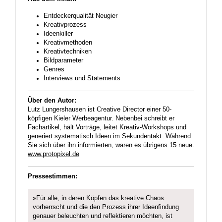
Entdeckerqualität Neugier
Kreativprozess
Ideenkiller
Kreativmethoden
Kreativtechniken
Bildparameter
Genres
Interviews und Statements
Über den Autor:
Lutz Lungershausen ist Creative Director einer 50-
köpfigen Kieler Werbeagentur. Nebenbei schreibt er
Fachartikel, hält Vorträge, leitet Kreativ-Workshops und
generiert systematisch Ideen im Sekundentakt. Während
Sie sich über ihn informierten, waren es übrigens 15 neue.
www.protopixel.de
Pressestimmen:
»Für alle, in deren Köpfen das kreative Chaos
vorherrscht und die den Prozess ihrer Ideenfindung
genauer beleuchten und reflektieren möchten, ist