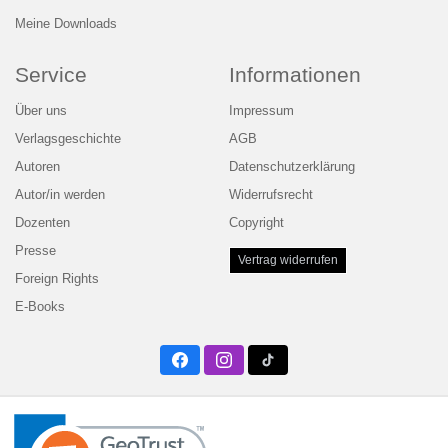
Meine Downloads
Service
Informationen
Über uns
Impressum
Verlagsgeschichte
AGB
Autoren
Datenschutzerklärung
Autor/in werden
Widerrufsrecht
Dozenten
Copyright
Presse
Vertrag widerrufen
Foreign Rights
E-Books
Facebook
Instagram
Twitter