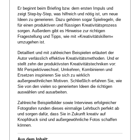
Er beginnt beim Briefing bzw. dem ersten Impuls und
zeigt Step-by-Step, was hilfreich und nötig ist, um neue
Ideen zu generieren. Dazu gehören sogar Spielregeln, die
für einen produktiven und flüssigen Kreativitätsprozess
sorgen. Außerdem gibt es Hinweise zur richtigen
Fragestellung und Tipps, wie mit »Kreativitätskillern«
umzugehen ist.
Detailliert und mit zahlreichen Beispielen erläutert der
Autor verlässlich effektive Kreativitätsmethoden. Und er
stellt zehn der produktivsten Kreativitätstechniken vor:
Mit Perspektivwechsel, Umkehren, Kombinieren und
Ersetzen inspirieren Sie sich zu wirklich
außergewöhnlichen Motiven. Schließlich erfahren Sie, wie
Sie von den vielen so generierten Ideen die richtigen
auswählen und ausarbeiten.
Zahlreiche Beispielbilder sowie Interviews erfolgreicher
Fotografen runden dieses einmalige Lehrbuch perfekt ab
und sorgen dafür, dass Sie in Zukunft kreativ auf
Knopfdruck sind und außergewöhnliche Fotos schaffen
können.
Aus dem Inhalt: