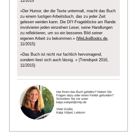
11/2015
»Der Humor, der die Texte untermalt, macht das Buch
zu einem lustigen Arbeitsbuch, das zu jeder Zeit
gelesen werden kann. Die DIY-Frageblöcke am Rande
involvieren jeden einzelnen Leser, seine Handlungen
zu reflektieren, um so ein besseres Bild seiner
eigenen Arbeit zu bekommen.« (
WeLikeBooks.de
,
11/2015)
»Das Buch ist nicht nur fachlich hervorragend,
sondern liest sich auch lässig. « (Trendspot 2016,
11/2015)