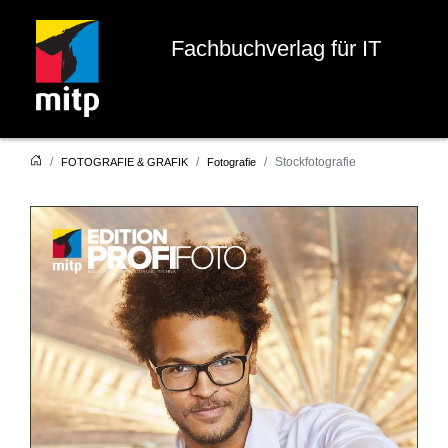
Fachbuchverlag für IT
Stockfotografie
FOTOGRAFIE & GRAFIK
Fotografie