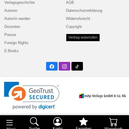
Verlagsgeschichte
AGB
Autoren
Datenschutzerklärung
Autor/in werden
Widerrufsrecht
Dozenten
Copyright
Presse
Vertrag widerrufen
Foreign Rights
E-Books
Facebook
Instagram
Twitter
Suche
Konto
Favoriten
Warenkorb