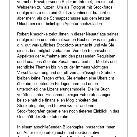
vermehrt Privatpersonen Bilder im Internet, um sie auf
Webseiten zu nutzen. Um als Fotograf mit Stockfotos
erfolgreich zu sein und Geld zu verdienen, braucht es
aber mehr, als die Schnappschüsse aus dem letzten
Urlaub bei einer beliebigen Agentur hochzuladen.
Robert Kneschke zeigt Ihnen in dieser Neuauflage seines
erfolgreichen und unterhaltsamen Buches, was ein gutes,
d.h. gut verkäufliches Stockfoto ausmacht und wie Sie
dieses bestmöglich verkaufen. Von den technischen
Aspekten der Aufnahme und den passenden Requisiten
und Locations über die Zusammenarbeit mit Models und
rechtliche Themen bis hin zu der immens wichtigen
Verschlagwortung und der oft vernachlässigten Statistik
bleiben keine Fragen offen. Sie erhalten eine Übersicht
über die beliebtesten Bildagenturen und deren
unterschiedliche Lizenzierungsmodelle. Die im Buch
veröffentlichten Einnahmen einiger Fotografen zeigen
beispielhaft die finanziellen Möglichkeiten der
Stockfotografie, und Interviews mit anderen
Stockfotografen geben einen noch tieferen Einblick in das
Geschäft der Stockfotografie.
In einem abschließenden Bilderkapitel präsentiert Ihnen
der Autor einige erfolgreiche und repräsentative