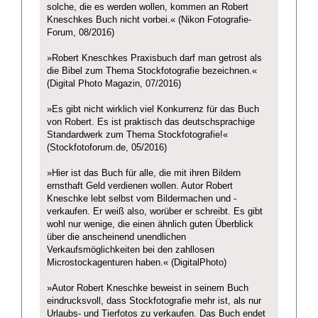
solche, die es werden wollen, kommen an Robert
Kneschkes Buch nicht vorbei.« (Nikon Fotografie-
Forum, 08/2016)
»Robert Kneschkes Praxisbuch darf man getrost als
die Bibel zum Thema Stockfotografie bezeichnen.«
(Digital Photo Magazin, 07/2016)
»Es gibt nicht wirklich viel Konkurrenz für das Buch
von Robert. Es ist praktisch das deutschsprachige
Standardwerk zum Thema Stockfotografie!«
(Stockfotoforum.de, 05/2016)
»Hier ist das Buch für alle, die mit ihren Bildern
ernsthaft Geld verdienen wollen. Autor Robert
Kneschke lebt selbst vom Bildermachen und -
verkaufen. Er weiß also, worüber er schreibt. Es gibt
wohl nur wenige, die einen ähnlich guten Überblick
über die anscheinend unendlichen
Verkaufsmöglichkeiten bei den zahllosen
Microstockagenturen haben.« (DigitalPhoto)
»Autor Robert Kneschke beweist in seinem Buch
eindrucksvoll, dass Stockfotografie mehr ist, als nur
Urlaubs- und Tierfotos zu verkaufen. Das Buch endet