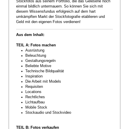
Stockfotos aus seinem Portfolio, die das Gelesene noch
einmal bildlich untermauern. So können Sie sich mit
diesem Wissensfundus erfolgreich auf dem hart
umkämpften Markt der Stockfotografie etablieren und
Geld mit den eigenen Fotos verdienen!
Aus dem Inhalt:
TEIL A: Fotos machen
Ausrüstung
Beleuchtung
Gestaltungsregeln
Beliebte Motive
Technische Bildqualität
Inspiration
Die Arbeit mit Models
Requisiten
Locations
Rechtliches
Lichtaufbau
Mobile Stock
Stockaudio und Stockvideo
TEIL B: Fotos verkaufen