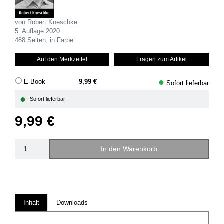
von Robert Kneschke
5. Auflage 2020
488 Seiten, in Farbe
Auf den Merkzettel
Fragen zum Artikel
●
E-Book
9,99 €
Sofort lieferbar
●
Sofort lieferbar
9,99 €
In den Warenkorb
Inhalt
Downloads