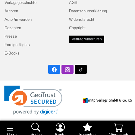
Verlagsgeschichte
AGB
Autoren
Datenschutzerklärung
Autor/in werden
Widerrufsrecht
Dozenten
Copyright
Presse
Vertrag widerrufen
Foreign Rights
E-Books
Facebook
Instagram
Twitter
Suche
Konto
Favoriten
Warenkorb