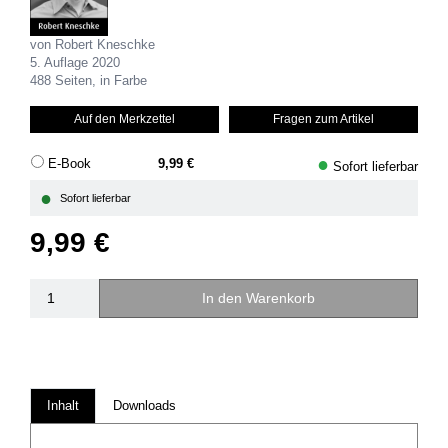
von Robert Kneschke
5. Auflage 2020
488 Seiten, in Farbe
Auf den Merkzettel
Fragen zum Artikel
●
E-Book
9,99 €
Sofort lieferbar
●
Sofort lieferbar
9,99 €
In den Warenkorb
Inhalt
Downloads