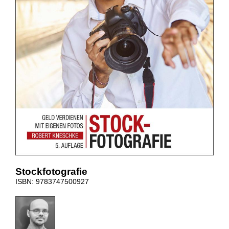
Stockfotografie
ISBN: 9783747500927