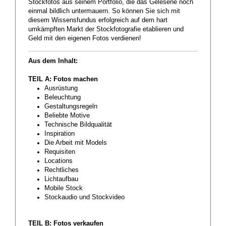
Stockfotos aus seinem Portfolio, die das Gelesene noch
einmal bildlich untermauern. So können Sie sich mit
diesem Wissensfundus erfolgreich auf dem hart
umkämpften Markt der Stockfotografie etablieren und
Geld mit den eigenen Fotos verdienen!
Aus dem Inhalt:
TEIL A: Fotos machen
Ausrüstung
Beleuchtung
Gestaltungsregeln
Beliebte Motive
Technische Bildqualität
Inspiration
Die Arbeit mit Models
Requisiten
Locations
Rechtliches
Lichtaufbau
Mobile Stock
Stockaudio und Stockvideo
TEIL B: Fotos verkaufen