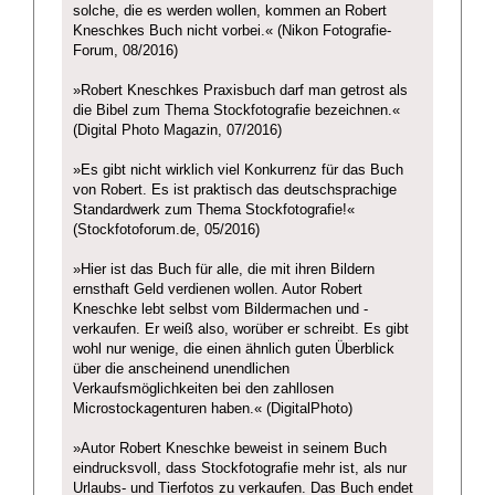
solche, die es werden wollen, kommen an Robert
Kneschkes Buch nicht vorbei.« (Nikon Fotografie-
Forum, 08/2016)
»Robert Kneschkes Praxisbuch darf man getrost als
die Bibel zum Thema Stockfotografie bezeichnen.«
(Digital Photo Magazin, 07/2016)
»Es gibt nicht wirklich viel Konkurrenz für das Buch
von Robert. Es ist praktisch das deutschsprachige
Standardwerk zum Thema Stockfotografie!«
(Stockfotoforum.de, 05/2016)
»Hier ist das Buch für alle, die mit ihren Bildern
ernsthaft Geld verdienen wollen. Autor Robert
Kneschke lebt selbst vom Bildermachen und -
verkaufen. Er weiß also, worüber er schreibt. Es gibt
wohl nur wenige, die einen ähnlich guten Überblick
über die anscheinend unendlichen
Verkaufsmöglichkeiten bei den zahllosen
Microstockagenturen haben.« (DigitalPhoto)
»Autor Robert Kneschke beweist in seinem Buch
eindrucksvoll, dass Stockfotografie mehr ist, als nur
Urlaubs- und Tierfotos zu verkaufen. Das Buch endet