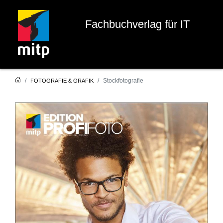
Fachbuchverlag für IT
Stockfotografie
FOTOGRAFIE & GRAFIK