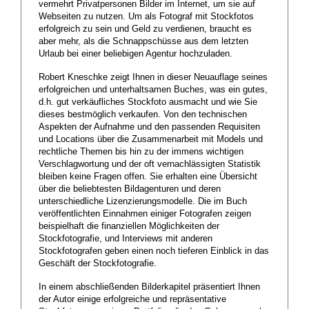
vermehrt Privatpersonen Bilder im Internet, um sie auf
Webseiten zu nutzen. Um als Fotograf mit Stockfotos
erfolgreich zu sein und Geld zu verdienen, braucht es
aber mehr, als die Schnappschüsse aus dem letzten
Urlaub bei einer beliebigen Agentur hochzuladen.
Robert Kneschke zeigt Ihnen in dieser Neuauflage seines
erfolgreichen und unterhaltsamen Buches, was ein gutes,
d.h. gut verkäufliches Stockfoto ausmacht und wie Sie
dieses bestmöglich verkaufen. Von den technischen
Aspekten der Aufnahme und den passenden Requisiten
und Locations über die Zusammenarbeit mit Models und
rechtliche Themen bis hin zu der immens wichtigen
Verschlagwortung und der oft vernachlässigten Statistik
bleiben keine Fragen offen. Sie erhalten eine Übersicht
über die beliebtesten Bildagenturen und deren
unterschiedliche Lizenzierungsmodelle. Die im Buch
veröffentlichten Einnahmen einiger Fotografen zeigen
beispielhaft die finanziellen Möglichkeiten der
Stockfotografie, und Interviews mit anderen
Stockfotografen geben einen noch tieferen Einblick in das
Geschäft der Stockfotografie.
In einem abschließenden Bilderkapitel präsentiert Ihnen
der Autor einige erfolgreiche und repräsentative