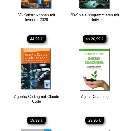
3D-Konstruktionen mit
3D-Spiele programmieren mit
Inventor 2026
Unity
44,99 €
ab 26,99 €
Agentic Coding mit Claude
Agiles Coaching
Code
39,99 €
29,95 €