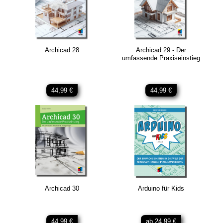
Archicad 28
Archicad 29 - Der
umfassende Praxiseinstieg
44,99 €
44,99 €
Archicad 30
Arduino für Kids
44,99 €
ab 24,99 €