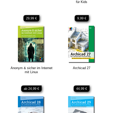
für Kids
29,99 €
9,99 €
Anonym & sicher im Internet
Archicad 27
mit Linux
ab 24,99 €
44,99 €