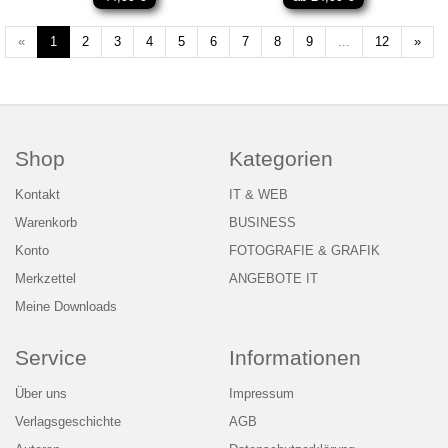
Weit
«
1
2
3
4
5
6
7
8
9
...
12
»
Shop
Kategorien
Kontakt
IT & WEB
Warenkorb
BUSINESS
Konto
FOTOGRAFIE & GRAFIK
Merkzettel
ANGEBOTE IT
Meine Downloads
Service
Informationen
Über uns
Impressum
Verlagsgeschichte
AGB