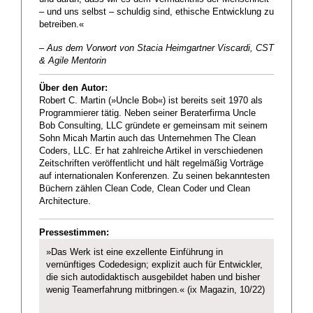
– und uns selbst – schuldig sind, ethische Entwicklung zu
betreiben.«
– Aus dem Vorwort von Stacia Heimgartner Viscardi, CST
& Agile Mentorin
Über den Autor:
Robert C. Martin (»Uncle Bob«) ist bereits seit 1970 als
Programmierer tätig. Neben seiner Beraterfirma Uncle
Bob Consulting, LLC gründete er gemeinsam mit seinem
Sohn Micah Martin auch das Unternehmen The Clean
Coders, LLC. Er hat zahlreiche Artikel in verschiedenen
Zeitschriften veröffentlicht und hält regelmäßig Vorträge
auf internationalen Konferenzen. Zu seinen bekanntesten
Büchern zählen Clean Code, Clean Coder und Clean
Architecture.
Pressestimmen:
»Das Werk ist eine exzellente Einführung in
vernünftiges Codedesign; explizit auch für Entwickler,
die sich autodidaktisch ausgebildet haben und bisher
wenig Teamerfahrung mitbringen.« (ix Magazin, 10/22)