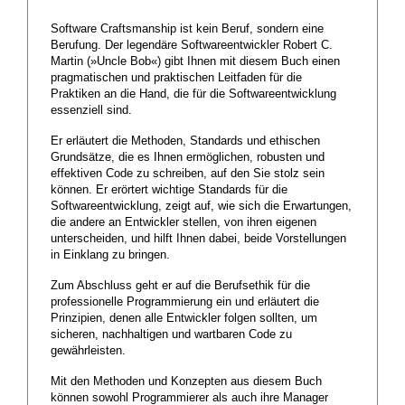
Software Craftsmanship ist kein Beruf, sondern eine
Berufung. Der legendäre Softwareentwickler Robert C.
Martin (»Uncle Bob«) gibt Ihnen mit diesem Buch einen
pragmatischen und praktischen Leitfaden für die
Praktiken an die Hand, die für die Softwareentwicklung
essenziell sind.
Er erläutert die Methoden, Standards und ethischen
Grundsätze, die es Ihnen ermöglichen, robusten und
effektiven Code zu schreiben, auf den Sie stolz sein
können. Er erörtert wichtige Standards für die
Softwareentwicklung, zeigt auf, wie sich die Erwartungen,
die andere an Entwickler stellen, von ihren eigenen
unterscheiden, und hilft Ihnen dabei, beide Vorstellungen
in Einklang zu bringen.
Zum Abschluss geht er auf die Berufsethik für die
professionelle Programmierung ein und erläutert die
Prinzipien, denen alle Entwickler folgen sollten, um
sicheren, nachhaltigen und wartbaren Code zu
gewährleisten.
Mit den Methoden und Konzepten aus diesem Buch
können sowohl Programmierer als auch ihre Manager