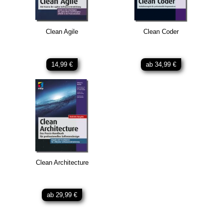
Clean Agile
Clean Coder
14,99 €
ab 34,99 €
Clean Architecture
ab 29,99 €