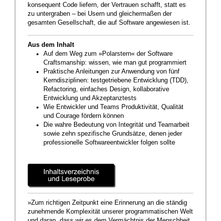
konsequent Code liefern, der Vertrauen schafft, statt es
zu untergraben – bei Usern und gleichermaßen der
gesamten Gesellschaft, die auf Software angewiesen ist.
Aus dem Inhalt
Auf dem Weg zum »Polarstern« der Software
Craftsmanship: wissen, wie man gut programmiert
Praktische Anleitungen zur Anwendung von fünf
Kerndisziplinen: testgetriebene Entwicklung (TDD),
Refactoring, einfaches Design, kollaborative
Entwicklung und Akzeptanztests
Wie Entwickler und Teams Produktivität, Qualität
und Courage fördern können
Die wahre Bedeutung von Integrität und Teamarbeit
sowie zehn spezifische Grundsätze, denen jeder
professionelle Softwareentwickler folgen sollte
»Zum richtigen Zeitpunkt eine Erinnerung an die ständig
zunehmende Komplexität unserer programmatischen Welt
und daran, dass wir es dem Vermächtnis der Menschheit