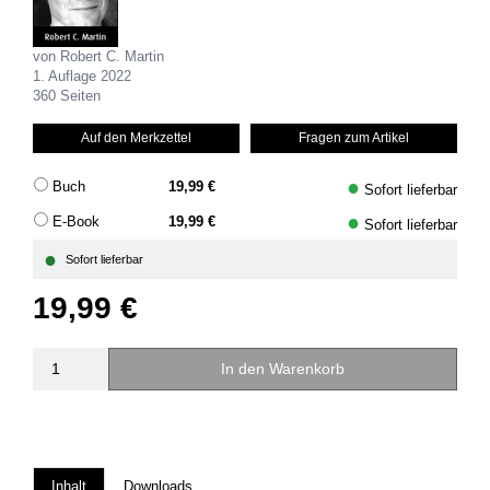
von Robert C. Martin
1. Auflage 2022
360 Seiten
Auf den Merkzettel
Fragen zum Artikel
●
Buch
19,99 €
Sofort lieferbar
●
E-Book
19,99 €
Sofort lieferbar
●
Sofort lieferbar
19,99 €
In den Warenkorb
Inhalt
Downloads