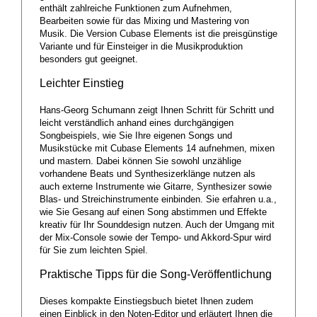
enthält zahlreiche Funktionen zum Aufnehmen,
Bearbeiten sowie für das Mixing und Mastering von
Musik. Die Version Cubase Elements ist die preisgünstige
Variante und für Einsteiger in die Musikproduktion
besonders gut geeignet.
Leichter Einstieg
Hans-Georg Schumann zeigt Ihnen Schritt für Schritt und
leicht verständlich anhand eines durchgängigen
Songbeispiels, wie Sie Ihre eigenen Songs und
Musikstücke mit Cubase Elements 14 aufnehmen, mixen
und mastern. Dabei können Sie sowohl unzählige
vorhandene Beats und Synthesizerklänge nutzen als
auch externe Instrumente wie Gitarre, Synthesizer sowie
Blas- und Streichinstrumente einbinden. Sie erfahren u.a.,
wie Sie Gesang auf einen Song abstimmen und Effekte
kreativ für Ihr Sounddesign nutzen. Auch der Umgang mit
der Mix-Console sowie der Tempo- und Akkord-Spur wird
für Sie zum leichten Spiel.
Praktische Tipps für die Song-Veröffentlichung
Dieses kompakte Einstiegsbuch bietet Ihnen zudem
einen Einblick in den Noten-Editor und erläutert Ihnen die