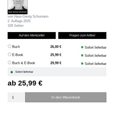
von Hans-Georg Schumann
2. Auflage 2025
328 Seiten
Auf den Merkzettel
Fragen zum Artikel
●
Buch
26,00 €
Sofort lieferbar
●
E-Book
25,99 €
Sofort lieferbar
●
Buch & E-Book
29,99 €
Sofort lieferbar
●
Sofort lieferbar
ab
25,99 €
In den Warenkorb