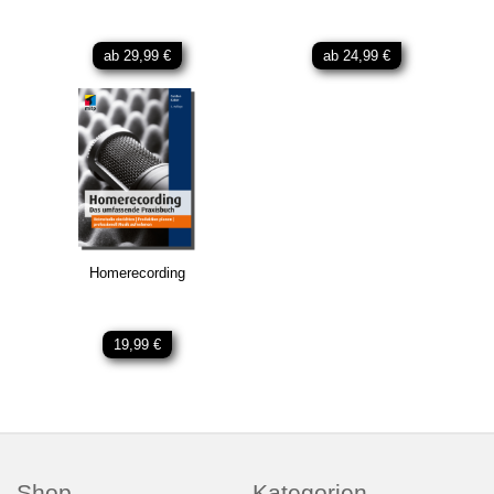
ab 29,99 €
ab 24,99 €
Homerecording
19,99 €
Shop
Kategorien