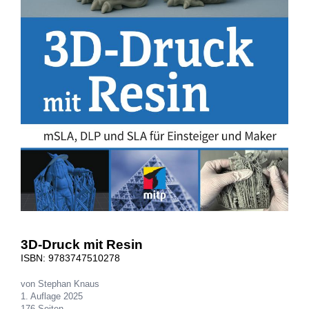
3D-Druck mit Resin
ISBN: 9783747510278
von Stephan Knaus
1. Auflage 2025
176 Seiten