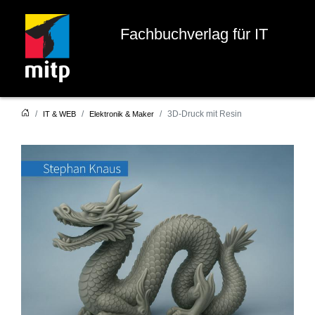
Fachbuchverlag für IT
3D-Druck mit Resin
IT & WEB
Elektronik & Maker