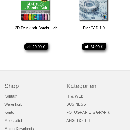
3D-Druck mit Bambu Lab
FreeCAD 1.0
ab 29,99 €
ab 24,99 €
Shop
Kategorien
Kontakt
IT & WEB
Warenkorb
BUSINESS
Konto
FOTOGRAFIE & GRAFIK
Merkzettel
ANGEBOTE IT
Meine Downloads