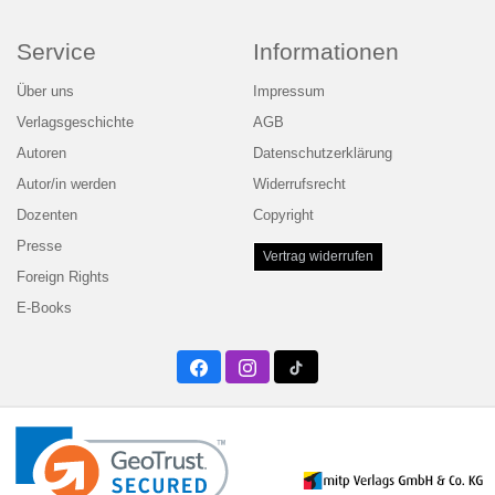
Service
Informationen
Über uns
Impressum
Verlagsgeschichte
AGB
Autoren
Datenschutzerklärung
Autor/in werden
Widerrufsrecht
Dozenten
Copyright
Presse
Vertrag widerrufen
Foreign Rights
E-Books
Facebook
Instagram
Twitter