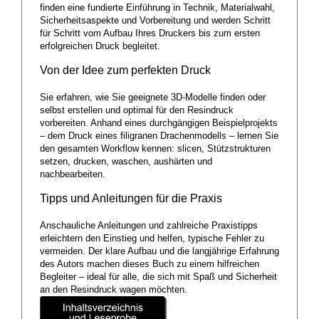
finden eine fundierte Einführung in Technik, Materialwahl,
Sicherheitsaspekte und Vorbereitung und werden Schritt
für Schritt vom Aufbau Ihres Druckers bis zum ersten
erfolgreichen Druck begleitet.
Von der Idee zum perfekten Druck
Sie erfahren, wie Sie geeignete 3D-Modelle finden oder
selbst erstellen und optimal für den Resindruck
vorbereiten. Anhand eines durchgängigen Beispielprojekts
– dem Druck eines filigranen Drachenmodells – lernen Sie
den gesamten Workflow kennen: slicen, Stützstrukturen
setzen, drucken, waschen, aushärten und
nachbearbeiten.
Tipps und Anleitungen für die Praxis
Anschauliche Anleitungen und zahlreiche Praxistipps
erleichtern den Einstieg und helfen, typische Fehler zu
vermeiden. Der klare Aufbau und die langjährige Erfahrung
des Autors machen dieses Buch zu einem hilfreichen
Begleiter – ideal für alle, die sich mit Spaß und Sicherheit
an den Resindruck wagen möchten.