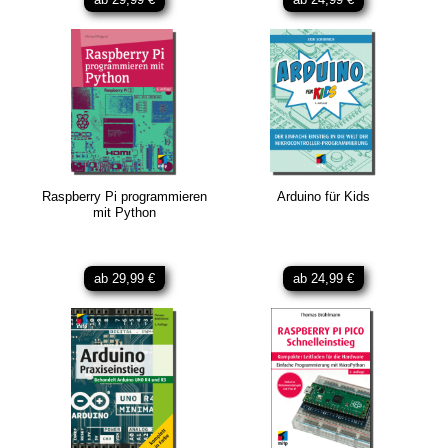
Raspberry Pi programmieren
Arduino für Kids
mit Python
ab 29,99 €
ab 24,99 €