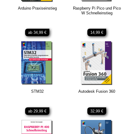
Arduino Praxiseinstieg
Raspberry Pi Pico und Pico
W Schnelleinstieg
ab 34,99 €
14,99 €
STM32
Autodesk Fusion 360
ab 29,99 €
32,99 €