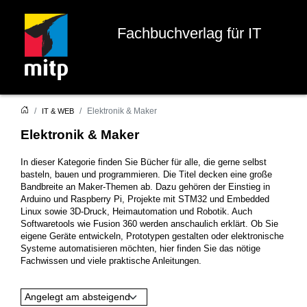
Fachbuchverlag für IT
Elektronik & Maker
IT & WEB
Elektronik & Maker
In dieser Kategorie finden Sie Bücher für alle, die gerne selbst
basteln, bauen und programmieren. Die Titel decken eine große
Bandbreite an Maker-Themen ab. Dazu gehören der Einstieg in
Arduino und Raspberry Pi, Projekte mit STM32 und Embedded
Linux sowie 3D-Druck, Heimautomation und Robotik. Auch
Softwaretools wie Fusion 360 werden anschaulich erklärt. Ob Sie
eigene Geräte entwickeln, Prototypen gestalten oder elektronische
Systeme automatisieren möchten, hier finden Sie das nötige
Fachwissen und viele praktische Anleitungen.
Angelegt am absteigend