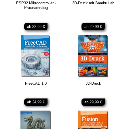
ESP32 Mikrocontroller -
3D-Druck mit Bambu Lab
Praxiseinstieg
ab 32,99 €
ab 29,99 €
FreeCAD 1.0
3D-Druck
ab 24,99 €
ab 29,99 €