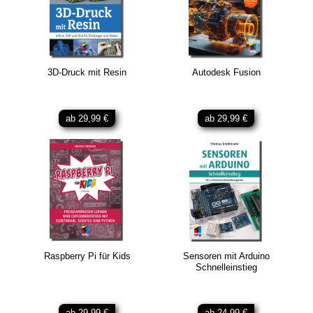
3D-Druck mit Resin
Autodesk Fusion
ab 29,99 €
ab 29,99 €
Raspberry Pi für Kids
Sensoren mit Arduino
Schnelleinstieg
ab 29,99 €
ab 24,99 €