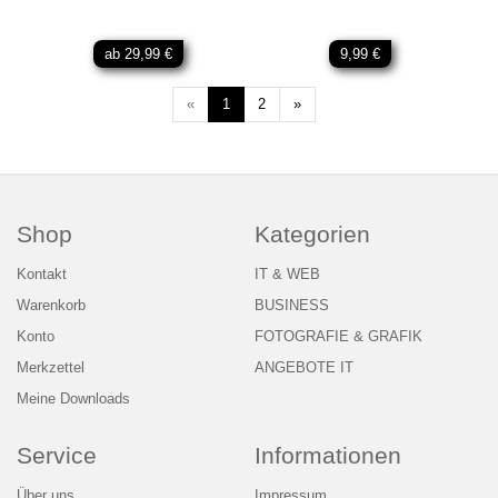
ab 29,99 €
9,99 €
Weiter
«
1
2
»
Shop
Kategorien
Kontakt
IT & WEB
Warenkorb
BUSINESS
Konto
FOTOGRAFIE & GRAFIK
Merkzettel
ANGEBOTE IT
Meine Downloads
Service
Informationen
Über uns
Impressum