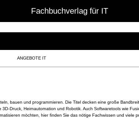
Fachbuchverlag für IT
ANGEBOTE IT
 basteln, bauen und programmieren. Die Titel decken eine große Bandbr
3D-Druck, Heimautomation und Robotik. Auch Softwaretools wie Fusio
matisieren möchten, hier finden Sie das nötige Fachwissen und viele p