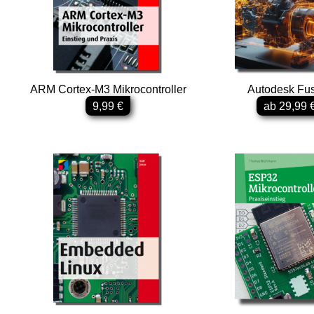
ARM Cortex-M3 Mikrocontroller
Autodesk Fu
9,99 €
ab 29,99 