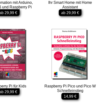
mation mit Arduino,
Ihr Smart Home mit Home
 und Raspberry Pi
Assistant
ab 29,99 €
ab 29,99 €
erry Pi für Kids
Raspberry Pi Pico und Pico W
Schnelleinstieg
ab 29,99 €
14,99 €