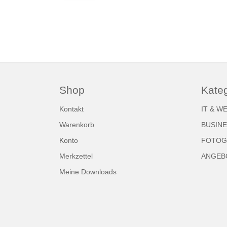
Shop
Kate
Kontakt
IT & W
Warenkorb
BUSIN
Konto
FOTOGR
Merkzettel
ANGEB
Meine Downloads