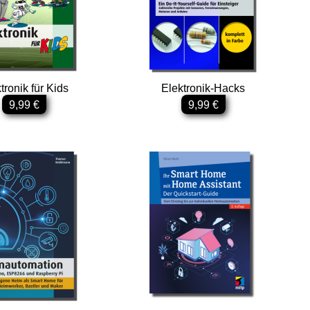
tronik für Kids
Elektronik-Hacks
9,99 €
9,99 €