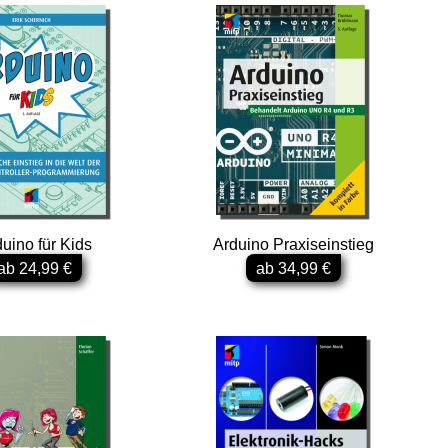
uino für Kids
Arduino Praxiseinstieg
ab 24,99 €
ab 34,99 €