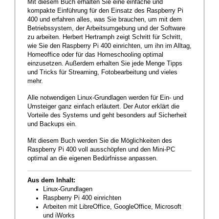
Mit diesem Buch erhalten Sie eine einfache und
kompakte Einführung für den Einsatz des Raspberry Pi
400 und erfahren alles, was Sie brauchen, um mit dem
Betriebssystem, der Arbeitsumgebung und der Software
zu arbeiten. Herbert Hertramph zeigt Schritt für Schritt,
wie Sie den Raspberry Pi 400 einrichten, um ihn im Alltag,
Homeoffice oder für das Homeschooling optimal
einzusetzen. Außerdem erhalten Sie jede Menge Tipps
und Tricks für Streaming, Fotobearbeitung und vieles
mehr.
Alle notwendigen Linux-Grundlagen werden für Ein- und
Umsteiger ganz einfach erläutert. Der Autor erklärt die
Vorteile des Systems und geht besonders auf Sicherheit
und Backups ein.
Mit diesem Buch werden Sie die Möglichkeiten des
Raspberry Pi 400 voll ausschöpfen und den Mini-PC
optimal an die eigenen Bedürfnisse anpassen.
Aus dem Inhalt:
Linux-Grundlagen
Raspberry Pi 400 einrichten
Arbeiten mit LibreOffice, GoogleOffice, Microsoft
und iWorks