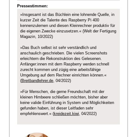
Pressestimmen:
»Insgesamt ist das Büchlein eine lohnende Quelle, in
kurzer Zeit die Talente des Raspberry Pi 400
kennenzulernen und diesen Kleinrechner produktiv für
die eigenen Zwecke einzusetzen.« (Welt der Fertigung
Magazin, 10/2022)
»Das Buch selbst ist sehr verständlich und
anschaulich geschrieben. Die vielen Screenshots
erleichtern die Rekonstruktion des Gelesenen.
Anfänger:innen mit dem Raspberry werden schnell
zurecht kommen und zügig eine arbeitsfähige
Umgebung auf dem Rechner einrichten können.«
(
Breitbandlehrer.de
, 04/2022)
»Für Menschen, die gerne Freundschaft mit der
kleinen Himbeere schließen möchten, bisher aber
keine valide Einführung in System und Möglichkeiten
gefunden haben, ist dieser Leitfaden sehr
empfehlenswert.« (
kreidezeit.kiwi
, 04/2022)