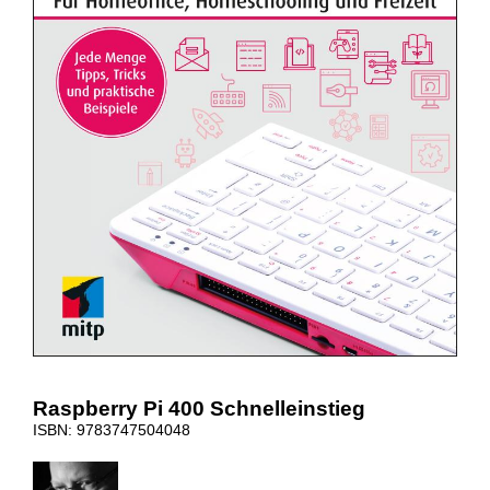
Raspberry Pi 400 Schnelleinstieg
ISBN: 9783747504048