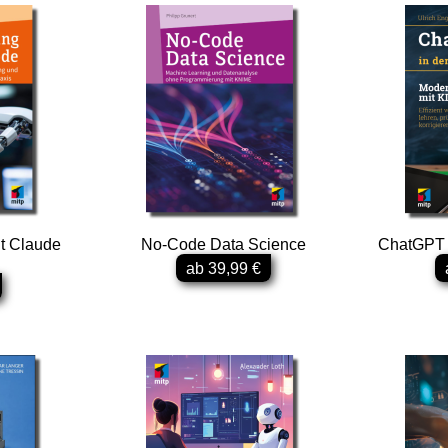
t Claude
No-Code Data Science
ChatGPT &
ab 39,99 €