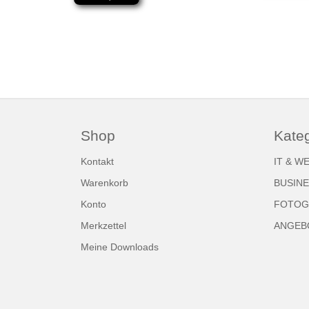
Shop
Kate
Kontakt
IT & W
Warenkorb
BUSIN
Konto
FOTOGR
Merkzettel
ANGEB
Meine Downloads