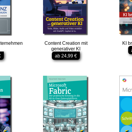
nternehmen
Content Creation mit
KI b
generativer KI
€
ab 24,99 €