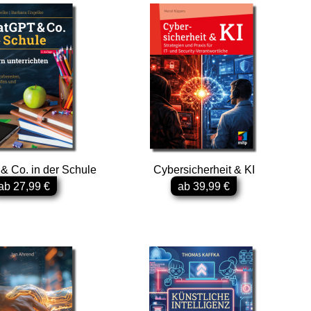
 Co. in der Schule
Cybersicherheit & KI
ab 27,99 €
ab 39,99 €