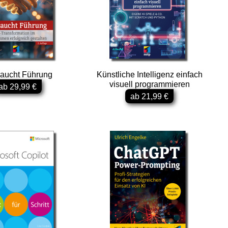
raucht Führung
Künstliche Intelligenz einfach
visuell programmieren
ab 29,99 €
ab 21,99 €