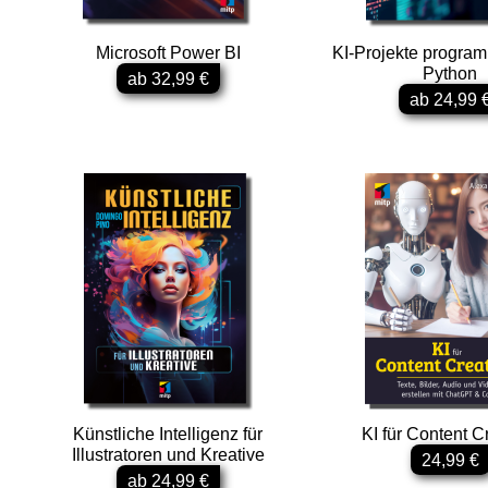
Microsoft Power BI
KI-Projekte program
Python
ab 32,99 €
ab 24,99 
Künstliche Intelligenz für
KI für Content C
Illustratoren und Kreative
24,99 €
ab 24,99 €