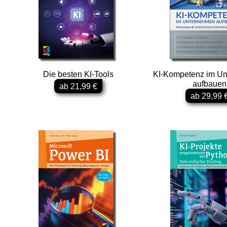
Die besten KI-Tools
KI-Kompetenz im U
aufbauen
ab 21,99 €
ab 29,99 