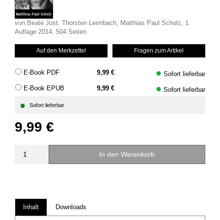
von Beate Jost, Thorsten Leimbach, Matthias Paul Scholz, 1.
Auflage 2014, 504 Seiten
Auf den Merkzettel
Fragen zum Artikel
●
E-Book PDF
9,99 €
Sofort lieferbar
●
E-Book EPUB
9,99 €
Sofort lieferbar
●
Sofort lieferbar
9,99 €
In den Warenkorb
Inhalt
Downloads