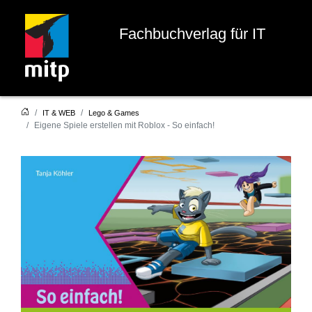
Fachbuchverlag für IT
IT & WEB
Lego & Games
Eigene Spiele erstellen mit Roblox - So einfach!