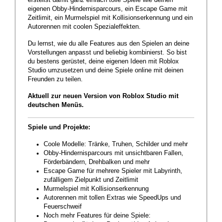
eigenen Obby-Hindernisparcours, ein Escape Game mit
Zeitlimit, ein Murmelspiel mit Kollisionserkennung und ein
Autorennen mit coolen Spezialeffekten.
Du lernst, wie du alle Features aus den Spielen an deine
Vorstellungen anpasst und beliebig kombinierst. So bist
du bestens gerüstet, deine eigenen Ideen mit Roblox
Studio umzusetzen und deine Spiele online mit deinen
Freunden zu teilen.
Aktuell zur neuen Version von Roblox Studio mit
deutschen Menüs.
Spiele und Projekte:
Coole Modelle: Tränke, Truhen, Schilder und mehr
Obby-Hindernisparcours mit unsichtbaren Fallen,
Förderbändern, Drehbalken und mehr
Escape Game für mehrere Spieler mit Labyrinth,
zufälligem Zielpunkt und Zeitlimit
Murmelspiel mit Kollisionserkennung
Autorennen mit tollen Extras wie SpeedUps und
Feuerschweif
Noch mehr Features für deine Spiele: