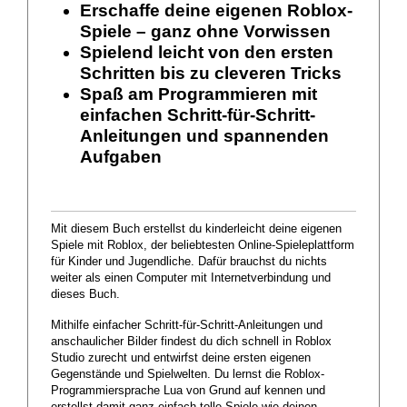
Erschaffe deine eigenen Roblox-
Spiele – ganz ohne Vorwissen
Spielend leicht von den ersten
Schritten bis zu cleveren Tricks
Spaß am Programmieren mit
einfachen Schritt-für-Schritt-
Anleitungen und spannenden
Aufgaben
Mit diesem Buch erstellst du kinderleicht deine eigenen
Spiele mit Roblox, der beliebtesten Online-Spieleplattform
für Kinder und Jugendliche. Dafür brauchst du nichts
weiter als einen Computer mit Internetverbindung und
dieses Buch.
Mithilfe einfacher Schritt-für-Schritt-Anleitungen und
anschaulicher Bilder findest du dich schnell in Roblox
Studio zurecht und entwirfst deine ersten eigenen
Gegenstände und Spielwelten. Du lernst die Roblox-
Programmiersprache Lua von Grund auf kennen und
erstellst damit ganz einfach tolle Spiele wie deinen