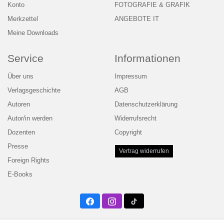
Konto
FOTOGRAFIE & GRAFIK
Merkzettel
ANGEBOTE IT
Meine Downloads
Service
Informationen
Über uns
Impressum
Verlagsgeschichte
AGB
Autoren
Datenschutzerklärung
Autor/in werden
Widerrufsrecht
Dozenten
Copyright
Presse
Vertrag widerrufen
Foreign Rights
E-Books
Facebook
Instagram
Twitter