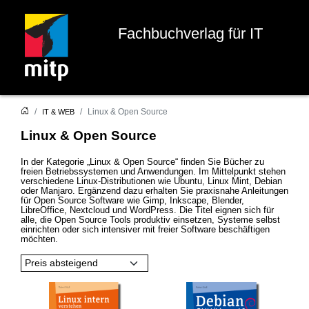
Fachbuchverlag für IT
Linux & Open Source
IT & WEB
Linux & Open Source
In der Kategorie „Linux & Open Source“ finden Sie Bücher zu
freien Betriebssystemen und Anwendungen. Im Mittelpunkt stehen
verschiedene Linux-Distributionen wie Ubuntu, Linux Mint, Debian
oder Manjaro. Ergänzend dazu erhalten Sie praxisnahe Anleitungen
für Open Source Software wie Gimp, Inkscape, Blender,
LibreOffice, Nextcloud und WordPress. Die Titel eignen sich für
alle, die Open Source Tools produktiv einsetzen, Systeme selbst
einrichten oder sich intensiver mit freier Software beschäftigen
möchten.
Preis absteigend