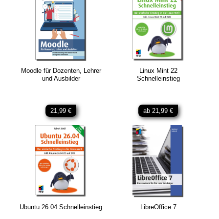
Moodle für Dozenten, Lehrer
Linux Mint 22
und Ausbilder
Schnelleinstieg
21,99 €
ab 21,99 €
Ubuntu 26.04 Schnelleinstieg
LibreOffice 7