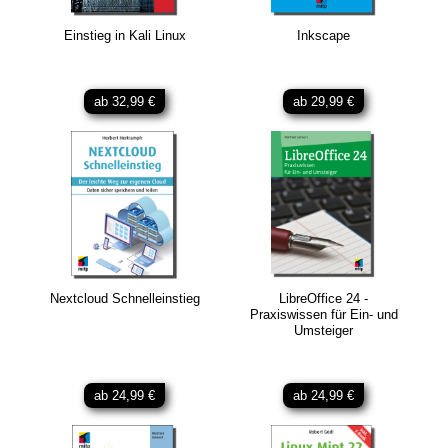
Einstieg in Kali Linux
Inkscape
ab 32,99 €
ab 29,99 €
Nextcloud Schnelleinstieg
LibreOffice 24 -
Praxiswissen für Ein- und
Umsteiger
ab 24,99 €
ab 24,99 €