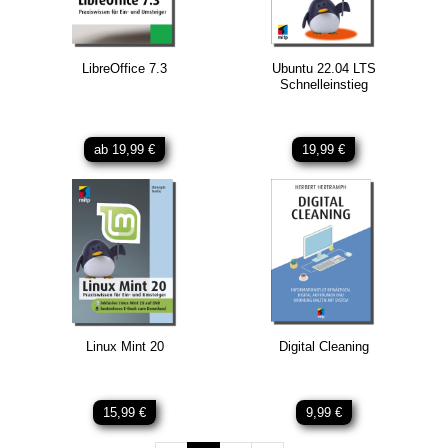
LibreOffice 7.3
Ubuntu 22.04 LTS
Schnelleinstieg
ab 19,99 €
19,99 €
Linux Mint 20
Digital Cleaning
15,99 €
9,99 €