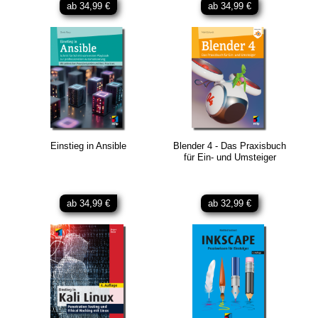
ab 34,99 €
ab 34,99 €
Einstieg in Ansible
Blender 4 - Das Praxisbuch
für Ein- und Umsteiger
ab 34,99 €
ab 32,99 €