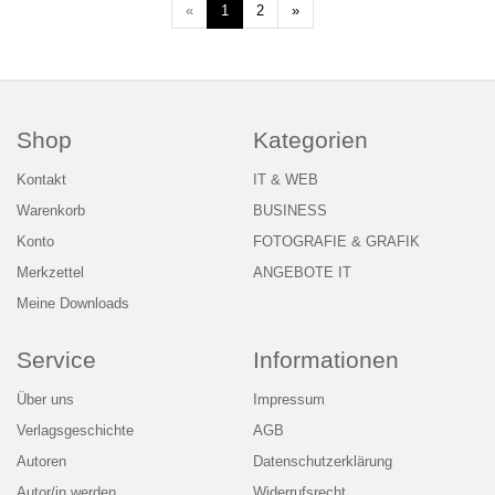
Weiter
«
1
2
»
Shop
Kategorien
Kontakt
IT & WEB
Warenkorb
BUSINESS
Konto
FOTOGRAFIE & GRAFIK
Merkzettel
ANGEBOTE IT
Meine Downloads
Service
Informationen
Über uns
Impressum
Verlagsgeschichte
AGB
Autoren
Datenschutzerklärung
Autor/in werden
Widerrufsrecht