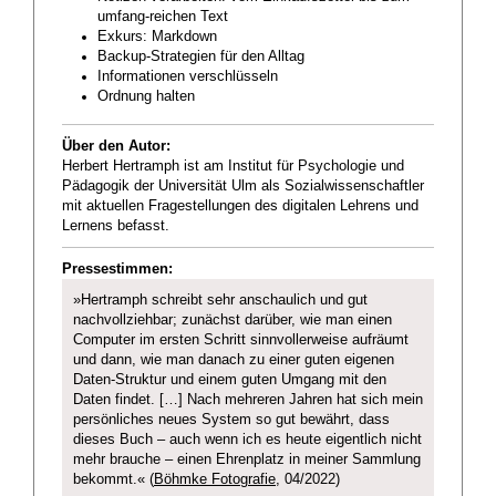
umfang-reichen Text
Exkurs: Markdown
Backup-Strategien für den Alltag
Informationen verschlüsseln
Ordnung halten
Über den Autor:
Herbert Hertramph ist am Institut für Psychologie und
Pädagogik der Universität Ulm als Sozialwissenschaftler
mit aktuellen Fragestellungen des digitalen Lehrens und
Lernens befasst.
Pressestimmen:
»Hertramph schreibt sehr anschaulich und gut
nachvollziehbar; zunächst darüber, wie man einen
Computer im ersten Schritt sinnvollerweise aufräumt
und dann, wie man danach zu einer guten eigenen
Daten-Struktur und einem guten Umgang mit den
Daten findet. […] Nach mehreren Jahren hat sich mein
persönliches neues System so gut bewährt, dass
dieses Buch – auch wenn ich es heute eigentlich nicht
mehr brauche – einen Ehrenplatz in meiner Sammlung
bekommt.« (
Böhmke Fotografie
, 04/2022)