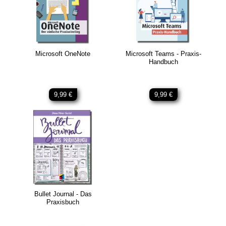
Microsoft OneNote
Microsoft Teams - Praxis-
Handbuch
9,99 €
9,99 €
Bullet Journal - Das
Praxisbuch