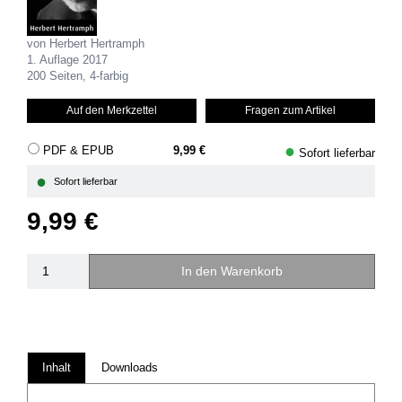
von Herbert Hertramph
1. Auflage 2017
200 Seiten, 4-farbig
Auf den Merkzettel
Fragen zum Artikel
●
PDF & EPUB
9,99 €
Sofort lieferbar
●
Sofort lieferbar
9,99 €
In den Warenkorb
Inhalt
Downloads