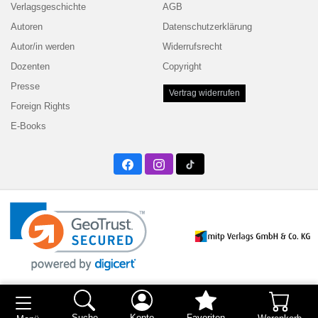
Verlagsgeschichte
AGB
Autoren
Datenschutzerklärung
Autor/in werden
Widerrufsrecht
Dozenten
Copyright
Presse
Vertrag widerrufen
Foreign Rights
E-Books
Facebook
Instagram
Twitter
Suche
Konto
Favoriten