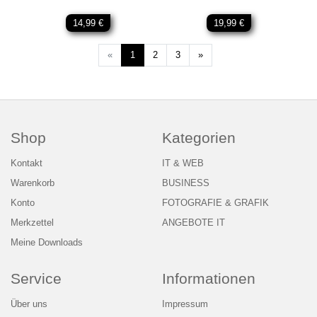
14,99 €
19,99 €
Weiter
«
1
2
3
»
Shop
Kategorien
Kontakt
IT & WEB
Warenkorb
BUSINESS
Konto
FOTOGRAFIE & GRAFIK
Merkzettel
ANGEBOTE IT
Meine Downloads
Service
Informationen
Über uns
Impressum