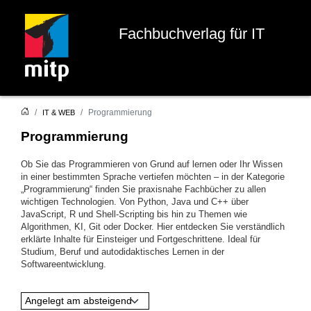
Fachbuchverlag für IT
Programmierung
IT & WEB
Programmierung
Ob Sie das Programmieren von Grund auf lernen oder Ihr Wissen
in einer bestimmten Sprache vertiefen möchten – in der Kategorie
„Programmierung“ finden Sie praxisnahe Fachbücher zu allen
wichtigen Technologien. Von Python, Java und C++ über
JavaScript, R und Shell-Scripting bis hin zu Themen wie
Algorithmen, KI, Git oder Docker. Hier entdecken Sie verständlich
erklärte Inhalte für Einsteiger und Fortgeschrittene. Ideal für
Studium, Beruf und autodidaktisches Lernen in der
Softwareentwicklung.
Angelegt am absteigend