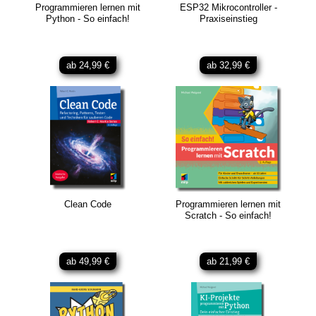
Programmieren lernen mit
ESP32 Mikrocontroller -
Python - So einfach!
Praxiseinstieg
ab 24,99 €
ab 32,99 €
Clean Code
Programmieren lernen mit
Scratch - So einfach!
ab 49,99 €
ab 21,99 €