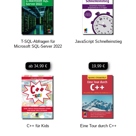
T-SQL-Abfragen für
JavaScript Schnelleinstieg
Microsoft SQL-Server 2022
ab 34,99 €
19,99 €
C++ für Kids
Eine Tour durch C++