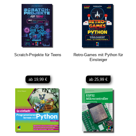
Scratch-Projekte für Teens
Retro-Games mit Python für
Einsteiger
ab 19,99 €
ab 25,99 €