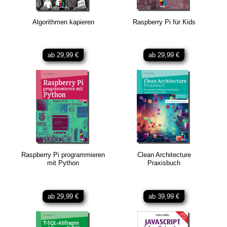
Algorithmen kapieren
Raspberry Pi für Kids
ab 29,99 €
ab 29,99 €
Raspberry Pi programmieren
Clean Architecture
mit Python
Praxisbuch
ab 29,99 €
ab 39,99 €