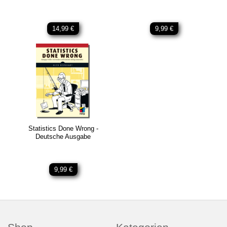
14,99 €
9,99 €
Statistics Done Wrong -
Deutsche Ausgabe
9,99 €