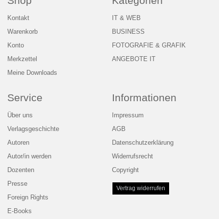
Shop
Kategorien
Kontakt
IT & WEB
Warenkorb
BUSINESS
Konto
FOTOGRAFIE & GRAFIK
Merkzettel
ANGEBOTE IT
Meine Downloads
Service
Informationen
Über uns
Impressum
Verlagsgeschichte
AGB
Autoren
Datenschutzerklärung
Autor/in werden
Widerrufsrecht
Dozenten
Copyright
Presse
Vertrag widerrufen
Foreign Rights
E-Books