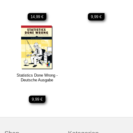
14,99 €
9,99 €
Statistics Done Wrong -
Deutsche Ausgabe
9,99 €