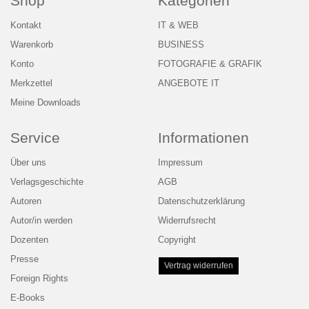
Shop
Kategorien
Kontakt
IT & WEB
Warenkorb
BUSINESS
Konto
FOTOGRAFIE & GRAFIK
Merkzettel
ANGEBOTE IT
Meine Downloads
Service
Informationen
Über uns
Impressum
Verlagsgeschichte
AGB
Autoren
Datenschutzerklärung
Autor/in werden
Widerrufsrecht
Dozenten
Copyright
Presse
Vertrag widerrufen
Foreign Rights
E-Books