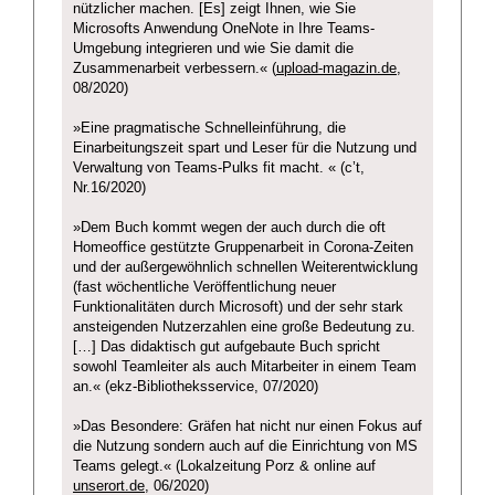
nützlicher machen. [Es] zeigt Ihnen, wie Sie
Microsofts Anwendung OneNote in Ihre Teams-
Umgebung integrieren und wie Sie damit die
Zusammenarbeit verbessern.« (
upload-magazin.de
,
08/2020)
»Eine pragmatische Schnelleinführung, die
Einarbeitungszeit spart und Leser für die Nutzung und
Verwaltung von Teams-Pulks fit macht. « (c’t,
Nr.16/2020)
»Dem Buch kommt wegen der auch durch die oft
Homeoffice gestützte Gruppenarbeit in Corona-Zeiten
und der außergewöhnlich schnellen Weiterentwicklung
(fast wöchentliche Veröffentlichung neuer
Funktionalitäten durch Microsoft) und der sehr stark
ansteigenden Nutzerzahlen eine große Bedeutung zu.
[…] Das didaktisch gut aufgebaute Buch spricht
sowohl Teamleiter als auch Mitarbeiter in einem Team
an.« (ekz-Bibliotheksservice, 07/2020)
»Das Besondere: Gräfen hat nicht nur einen Fokus auf
die Nutzung sondern auch auf die Einrichtung von MS
Teams gelegt.« (Lokalzeitung Porz & online auf
unserort.de
, 06/2020)