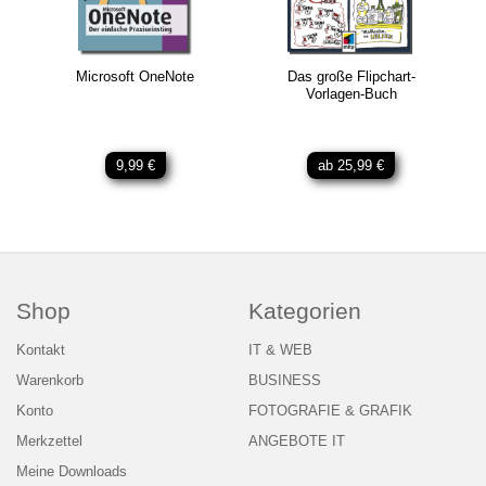
Microsoft OneNote
Das große Flipchart-
Vorlagen-Buch
9,99 €
ab 25,99 €
Shop
Kategorien
Kontakt
IT & WEB
Warenkorb
BUSINESS
Konto
FOTOGRAFIE & GRAFIK
Merkzettel
ANGEBOTE IT
Meine Downloads