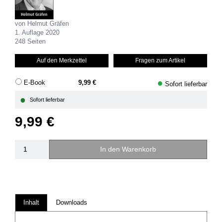
von Helmut Gräfen
1. Auflage 2020
248 Seiten
Auf den Merkzettel
Fragen zum Artikel
●
E-Book
9,99 €
Sofort lieferbar
●
Sofort lieferbar
9,99 €
In den Warenkorb
Inhalt
Downloads