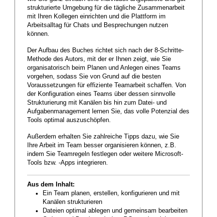
strukturierte Umgebung für die tägliche Zusammenarbeit
mit Ihren Kollegen einrichten und die Plattform im
Arbeitsalltag für Chats und Besprechungen nutzen
können.
Der Aufbau des Buches richtet sich nach der 8-Schritte-
Methode des Autors, mit der er Ihnen zeigt, wie Sie
organisatorisch beim Planen und Anlegen eines Teams
vorgehen, sodass Sie von Grund auf die besten
Voraussetzungen für effiziente Teamarbeit schaffen. Von
der Konfiguration eines Teams über dessen sinnvolle
Strukturierung mit Kanälen bis hin zum Datei- und
Aufgabenmanagement lernen Sie, das volle Potenzial des
Tools optimal auszuschöpfen.
Außerdem erhalten Sie zahlreiche Tipps dazu, wie Sie
Ihre Arbeit im Team besser organisieren können, z.B.
indem Sie Teamregeln festlegen oder weitere Microsoft-
Tools bzw. -Apps integrieren.
Aus dem Inhalt:
Ein Team planen, erstellen, konfigurieren und mit
Kanälen strukturieren
Dateien optimal ablegen und gemeinsam bearbeiten