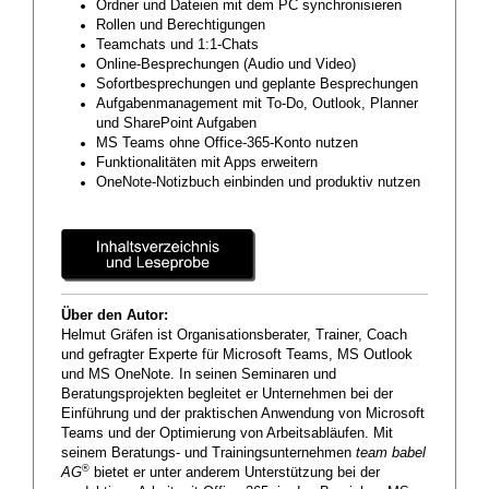
Ordner und Dateien mit dem PC synchronisieren
Rollen und Berechtigungen
Teamchats und 1:1-Chats
Online-Besprechungen (Audio und Video)
Sofortbesprechungen und geplante Besprechungen
Aufgabenmanagement mit To-Do, Outlook, Planner
und SharePoint Aufgaben
MS Teams ohne Office-365-Konto nutzen
Funktionalitäten mit Apps erweitern
OneNote-Notizbuch einbinden und produktiv nutzen
Über den Autor:
Helmut Gräfen ist Organisationsberater, Trainer, Coach
und gefragter Experte für Microsoft Teams, MS Outlook
und MS OneNote. In seinen Seminaren und
Beratungsprojekten begleitet er Unternehmen bei der
Einführung und der praktischen Anwendung von Microsoft
Teams und der Optimierung von Arbeitsabläufen. Mit
seinem Beratungs- und Trainingsunternehmen
team babel
®
AG
bietet er unter anderem Unterstützung bei der