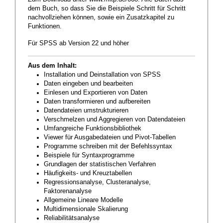
dem Buch, so dass Sie die Beispiele Schritt für Schritt
nachvollziehen können, sowie ein Zusatzkapitel zu
Funktionen.
Für SPSS ab Version 22 und höher
Aus dem Inhalt:
Installation und Deinstallation von SPSS
Daten eingeben und bearbeiten
Einlesen und Exportieren von Daten
Daten transformieren und aufbereiten
Datendateien umstrukturieren
Verschmelzen und Aggregieren von Datendateien
Umfangreiche Funktionsbibliothek
Viewer für Ausgabedateien und Pivot-Tabellen
Programme schreiben mit der Befehlssyntax
Beispiele für Syntaxprogramme
Grundlagen der statistischen Verfahren
Häufigkeits- und Kreuztabellen
Regressionsanalyse, Clusteranalyse,
Faktorenanalyse
Allgemeine Lineare Modelle
Multidimensionale Skalierung
Reliabilitätsanalyse