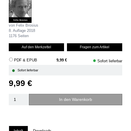
von Felix Brosius
8. Auflage 2018
1176 Seiten
Auf den Merkzettel
Fragen zum Artikel
●
PDF & EPUB
9,99 €
Sofort lieferbar
●
Sofort lieferbar
9,99 €
In den Warenkorb
Inhalt
Downloads