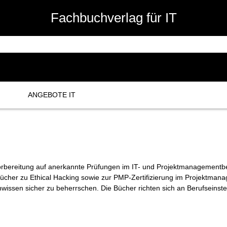
Fachbuchverlag für IT
ANGEBOTE IT
n Vorbereitung auf anerkannte Prüfungen im IT- und Projektmanagementbe
ücher zu Ethical Hacking sowie zur PMP-Zertifizierung im Projektmanage
ssen sicher zu beherrschen. Die Bücher richten sich an Berufseinsteiger