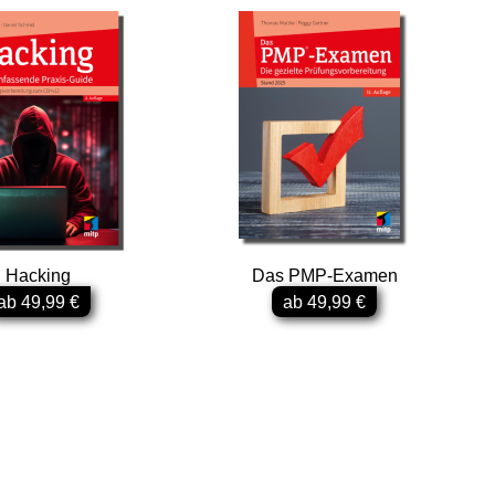
Hacking
Das PMP-Examen
ab 49,99 €
ab 49,99 €