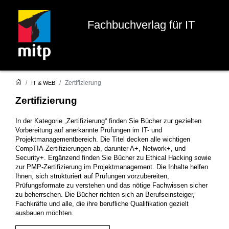
Fachbuchverlag für IT
Zertifizierung
IT & WEB
Zertifizierung
In der Kategorie „Zertifizierung“ finden Sie Bücher zur gezielten
Vorbereitung auf anerkannte Prüfungen im IT- und
Projektmanagementbereich. Die Titel decken alle wichtigen
CompTIA-Zertifizierungen ab, darunter A+, Network+, und
Security+. Ergänzend finden Sie Bücher zu Ethical Hacking sowie
zur PMP-Zertifizierung im Projektmanagement. Die Inhalte helfen
Ihnen, sich strukturiert auf Prüfungen vorzubereiten,
Prüfungsformate zu verstehen und das nötige Fachwissen sicher
zu beherrschen. Die Bücher richten sich an Berufseinsteiger,
Fachkräfte und alle, die ihre berufliche Qualifikation gezielt
ausbauen möchten.