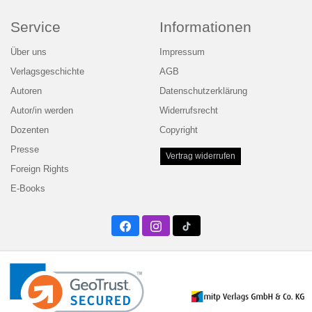
Service
Informationen
Über uns
Impressum
Verlagsgeschichte
AGB
Autoren
Datenschutzerklärung
Autor/in werden
Widerrufsrecht
Dozenten
Copyright
Presse
Vertrag widerrufen
Foreign Rights
E-Books
Facebook
Instagram
Twitter