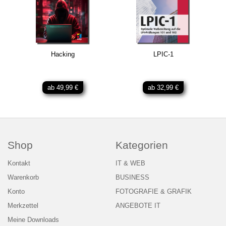
Hacking
LPIC-1
ab 49,99 €
ab 32,99 €
Shop
Kategorien
Kontakt
IT & WEB
Warenkorb
BUSINESS
Konto
FOTOGRAFIE & GRAFIK
Merkzettel
ANGEBOTE IT
Meine Downloads