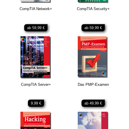
CompTIA Network+
CompTIA Security+
ab 59,99 €
ab 59,99 €
CompTIA Server+
Das PMP-Examen
9,99 €
ab 49,99 €