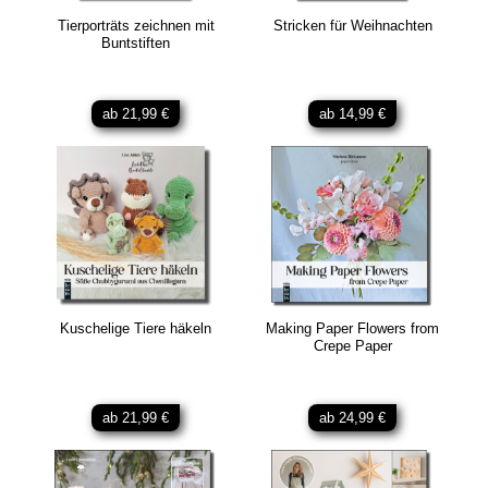
Tierporträts zeichnen mit
Stricken für Weihnachten
Buntstiften
ab 21,99 €
ab 14,99 €
Kuschelige Tiere häkeln
Making Paper Flowers from
Crepe Paper
ab 21,99 €
ab 24,99 €