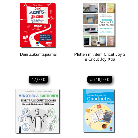
Dein Zukunftsjournal
Plotten mit dem Cricut Joy 2
& Cricut Joy Xtra
17,00 €
ab 19,99 €