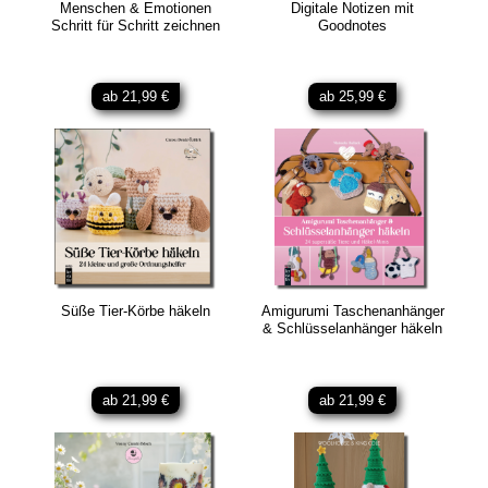
Menschen & Emotionen
Digitale Notizen mit
Schritt für Schritt zeichnen
Goodnotes
ab 21,99 €
ab 25,99 €
Süße Tier-Körbe häkeln
Amigurumi Taschenanhänger
& Schlüsselanhänger häkeln
ab 21,99 €
ab 21,99 €