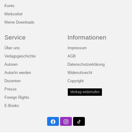
Konto
Merkzettel
Meine Downloads
Service
Informationen
Über uns
Impressum
Verlagsgeschichte
AGB
Autoren
Datenschutzerklärung
Autor/in werden
Widerrufsrecht
Dozenten
Copyright
Presse
Vertrag widerrufen
Foreign Rights
E-Books
Facebook
Instagram
Twitter