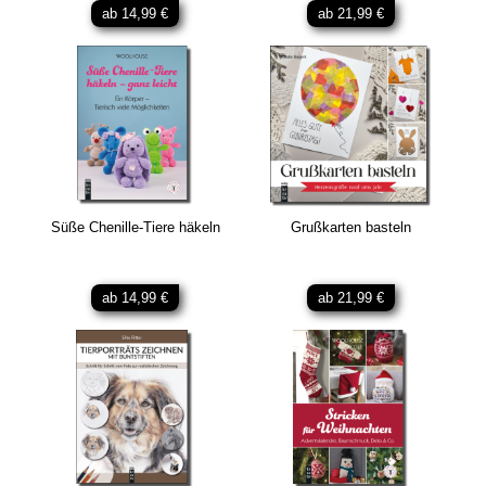
ab 14,99 €
ab 21,99 €
Süße Chenille-Tiere häkeln
Grußkarten basteln
ab 14,99 €
ab 21,99 €