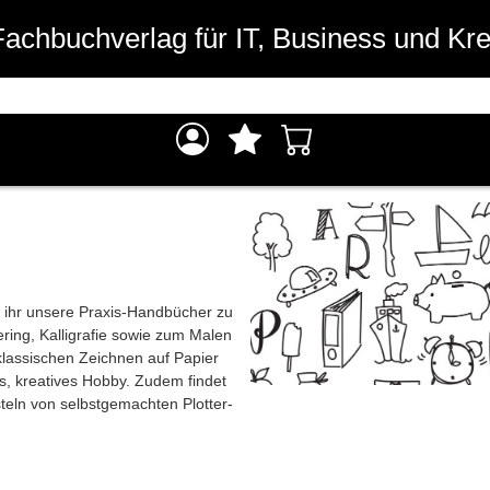
Fachbuchverlag für IT, Business und Kre
et ihr unsere Praxis-Handbücher zu
ring, Kalligrafie sowie zum Malen
 klassischen Zeichnen auf Papier
ues, kreatives Hobby. Zudem findet
steln von selbstgemachten Plotter-