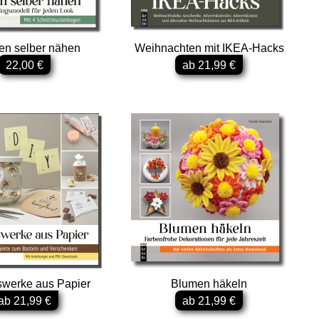
en selber nähen
Weihnachten mit IKEA-Hacks
22,00 €
ab 21,99 €
werke aus Papier
Blumen häkeln
ab 21,99 €
ab 21,99 €