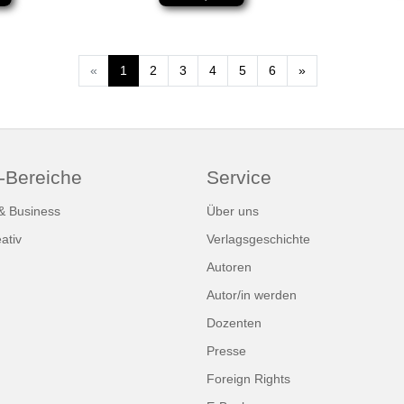
Weiter
«
1
2
3
4
5
6
»
-Bereiche
Service
 & Business
Über uns
ativ
Verlagsgeschichte
Autoren
Autor/in werden
Dozenten
Presse
Foreign Rights