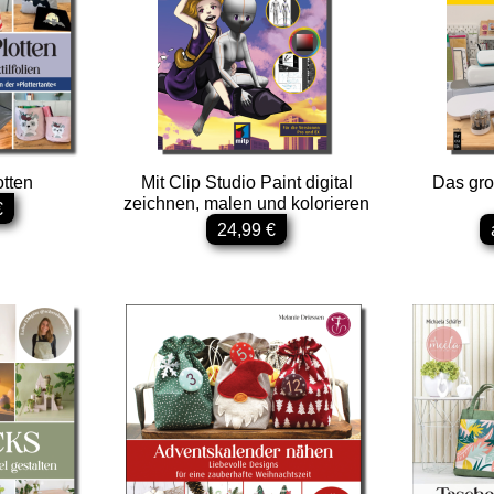
otten
Mit Clip Studio Paint digital
Das gro
zeichnen, malen und kolorieren
€
24,99 €