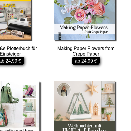
ße Plotterbuch für
Making Paper Flowers from
Einsteiger
Crepe Paper
ab 24,99 €
ab 24,99 €