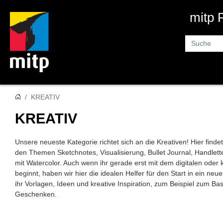
mitp
Suche
KREATIV
KREATIV
Unsere neueste Kategorie richtet sich an die Kreativen! Hier find
den Themen Sketchnotes, Visualisierung, Bullet Journal, Handlette
mit Watercolor. Auch wenn ihr gerade erst mit dem digitalen oder
beginnt, haben wir hier die idealen Helfer für den Start in ein ne
ihr Vorlagen, Ideen und kreative Inspiration, zum Beispiel zum Ba
Geschenken.