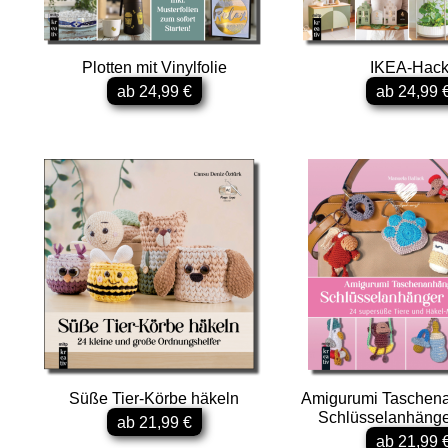
Plotten mit Vinylfolie
IKEA-Hack
ab 24,99 €
ab 24,99 
Süße Tier-Körbe häkeln
Amigurumi Taschen
Schlüsselanhänge
ab 21,99 €
ab 21,99 