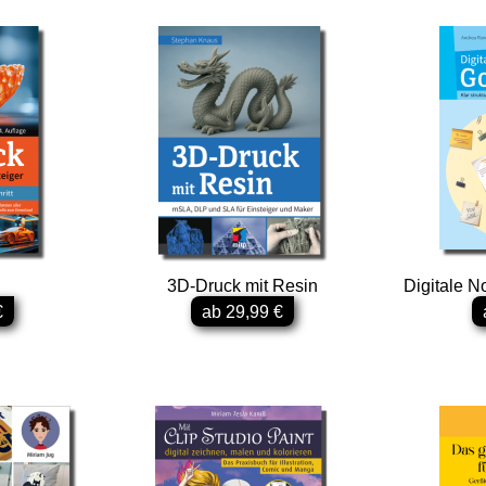
3D-Druck mit Resin
Digitale N
€
ab 29,99 €