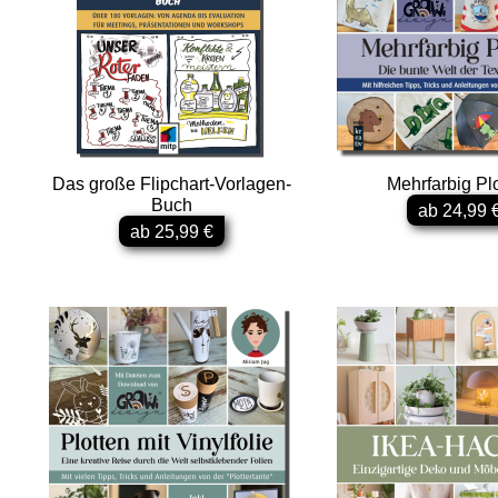
Das große Flipchart-Vorlagen-
Mehrfarbig Pl
Buch
ab 24,99 
ab 25,99 €