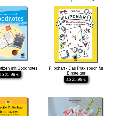
otizen mit Goodnotes
Flipchart - Das Praxisbuch für
Einsteiger
ab 25,99 €
ab 25,99 €