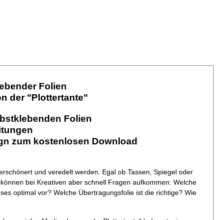
lebender Folien
n der "Plottertante"
lbstklebenden Folien
eitungen
sign zum kostenlosen Download
erschönert und veredelt werden. Egal ob Tassen, Spiegel oder
n können bei Kreativen aber schnell Fragen aufkommen: Welche
eses optimal vor? Welche Übertragungsfolie ist die richtige? Wie