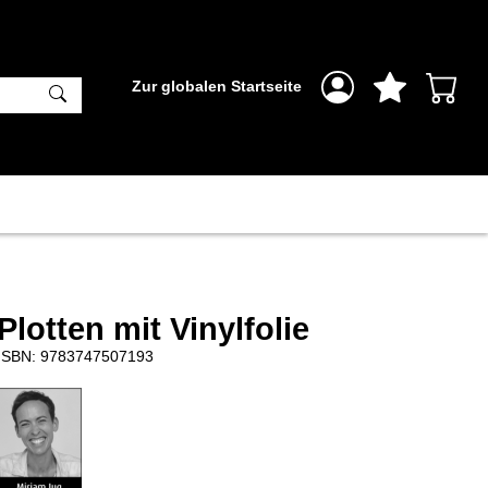
Zur globalen Startseite
Plotten mit Vinylfolie
ISBN: 9783747507193