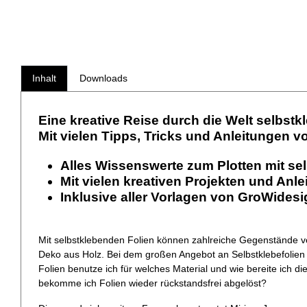
Inhalt
Downloads
Eine kreative Reise durch die Welt selbstk
Mit vielen Tipps, Tricks und Anleitungen vo
Alles Wissenswerte zum Plotten mit se
Mit vielen kreativen Projekten und Anl
Inklusive aller Vorlagen von GroWide
Mit selbstklebenden Folien können zahlreiche Gegenstände v
Deko aus Holz. Bei dem großen Angebot an Selbstklebefolie
Folien benutze ich für welches Material und wie bereite ich di
bekomme ich Folien wieder rückstandsfrei abgelöst?