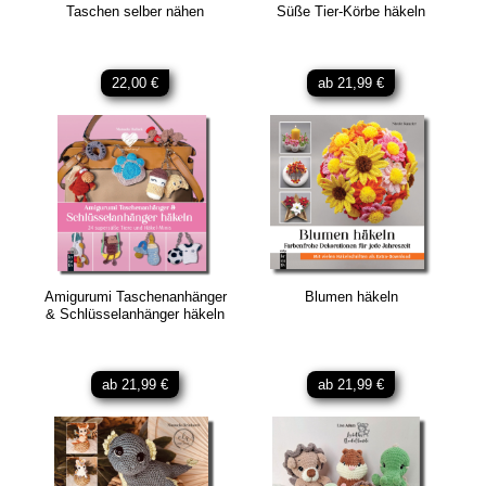
Taschen selber nähen
Süße Tier-Körbe häkeln
22,00 €
ab 21,99 €
Amigurumi Taschenanhänger
Blumen häkeln
& Schlüsselanhänger häkeln
ab 21,99 €
ab 21,99 €