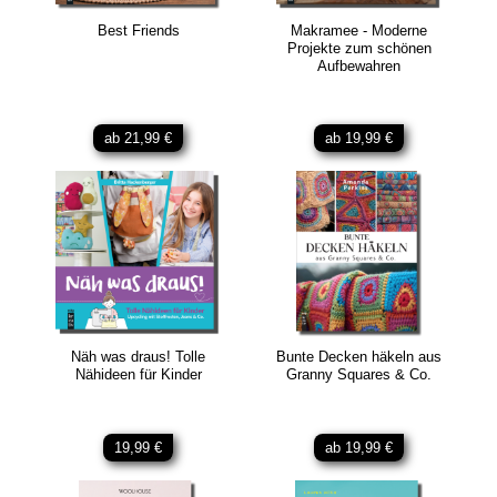
Best Friends
Makramee - Moderne
Projekte zum schönen
Aufbewahren
ab 21,99 €
ab 19,99 €
Näh was draus! Tolle
Bunte Decken häkeln aus
Nähideen für Kinder
Granny Squares & Co.
19,99 €
ab 19,99 €