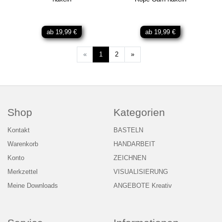
ab 19,99 €
ab 19,99 €
Weiter
«
1
2
»
Shop
Kategorien
Kontakt
BASTELN
Warenkorb
HANDARBEIT
Konto
ZEICHNEN
Merkzettel
VISUALISIERUNG
Meine Downloads
ANGEBOTE Kreativ