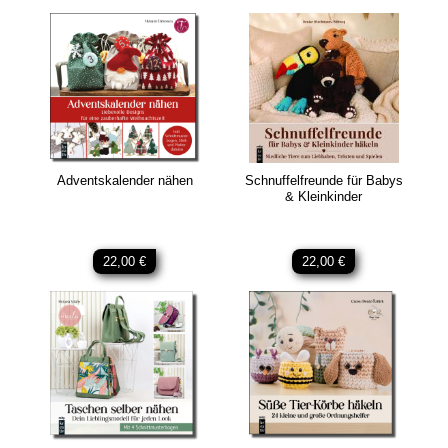
Adventskalender nähen
Schnuffelfreunde für Babys
& Kleinkinder
22,00 €
22,00 €