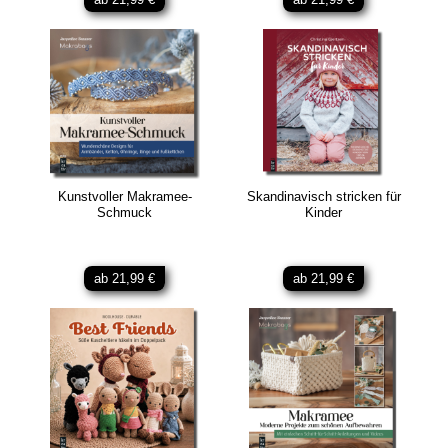
Kunstvoller Makramee-
Skandinavisch stricken für
Schmuck
Kinder
ab 21,99 €
ab 21,99 €