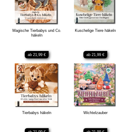
Magische Tierbabys und Co.
Kuschelige Tiere häkeln
häkeln
ab 21,99 €
ab 21,99 €
Tierbabys häkeln
Wichtelzauber
ab 21,99 €
ab 21,99 €