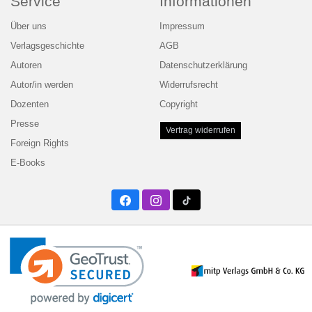
Service
Informationen
Über uns
Impressum
Verlagsgeschichte
AGB
Autoren
Datenschutzerklärung
Autor/in werden
Widerrufsrecht
Dozenten
Copyright
Presse
Vertrag widerrufen
Foreign Rights
E-Books
Facebook
Instagram
Twitter