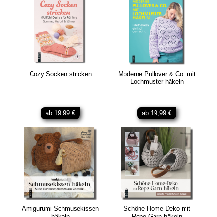
Cozy Socken stricken
Moderne Pullover & Co. mit
Lochmuster häkeln
ab 19,99 €
ab 19,99 €
Amigurumi Schmusekissen
Schöne Home-Deko mit
häkeln
Rope Garn häkeln