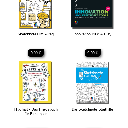
Sketchnotes im Alltag
Innovation Plug & Play
9,99 €
9,99 €
Flipchart - Das Praxisbuch
Die Sketchnote Starthilfe
für Einsteiger