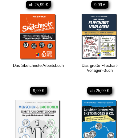
ab 25,99 €
9,99 €
Das Sketchnote Arbeitsbuch
Das große Flipchart-
Vorlagen-Buch
9,99 €
ab 25,99 €