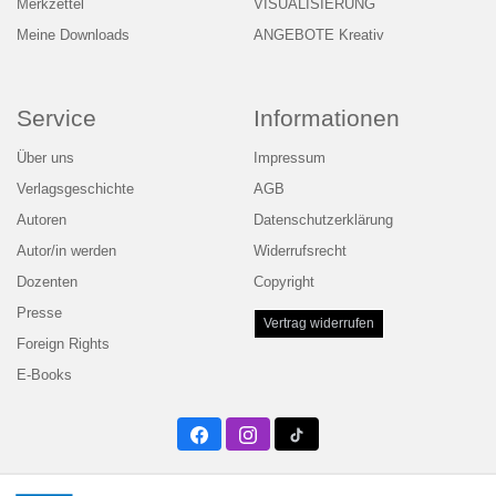
Merkzettel
VISUALISIERUNG
Meine Downloads
ANGEBOTE Kreativ
Service
Informationen
Über uns
Impressum
Verlagsgeschichte
AGB
Autoren
Datenschutzerklärung
Autor/in werden
Widerrufsrecht
Dozenten
Copyright
Presse
Vertrag widerrufen
Foreign Rights
E-Books
Facebook
Instagram
Twitter