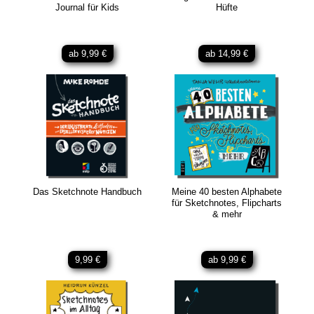
Journal für Kids
Hüfte
ab 9,99 €
ab 14,99 €
Das Sketchnote Handbuch
Meine 40 besten Alphabete
für Sketchnotes, Flipcharts
& mehr
9,99 €
ab 9,99 €