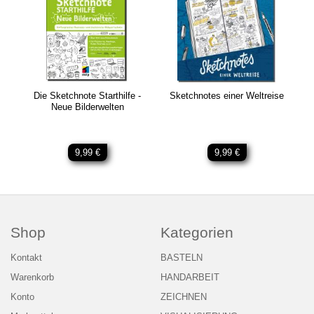
Die Sketchnote Starthilfe -
Sketchnotes einer Weltreise
Neue Bilderwelten
9,99 €
9,99 €
Shop
Kategorien
Kontakt
BASTELN
Warenkorb
HANDARBEIT
Konto
ZEICHNEN