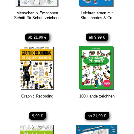
Menschen & Emotionen
Leichter lernen mit
Schritt für Schritt zeichnen
Sketchnotes & Co.
ab 21,99 €
ab 9,99 €
Graphic Recording
100 Hände zeichnen
9,99 €
ab 21,99 €