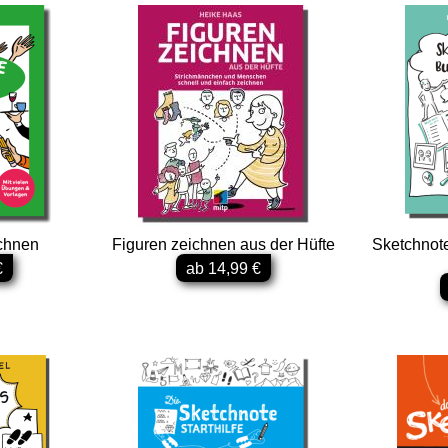
chnen
Figuren zeichnen aus der Hüfte
Sketchnote
€
ab 14,99 €