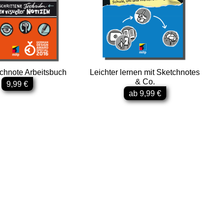
chnote Arbeitsbuch
Leichter lernen mit Sketchnotes
& Co.
9,99 €
ab 9,99 €