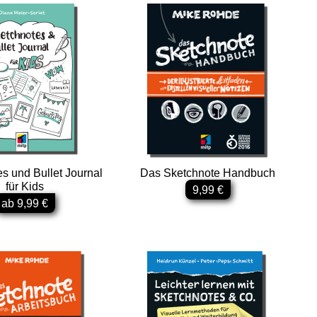
s und Bullet Journal
Das Sketchnote Handbuch
für Kids
9,99 €
ab 9,99 €