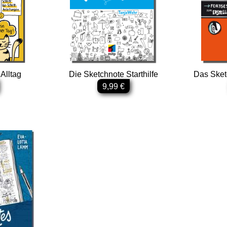
Alltag
Die Sketchnote Starthilfe
Das Sket
9,99 €