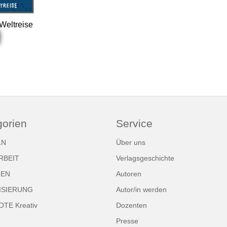
Weltreise
gorien
Service
LN
Über uns
RBEIT
Verlagsgeschichte
NEN
Autoren
ISIERUNG
Autor/in werden
TE Kreativ
Dozenten
Presse