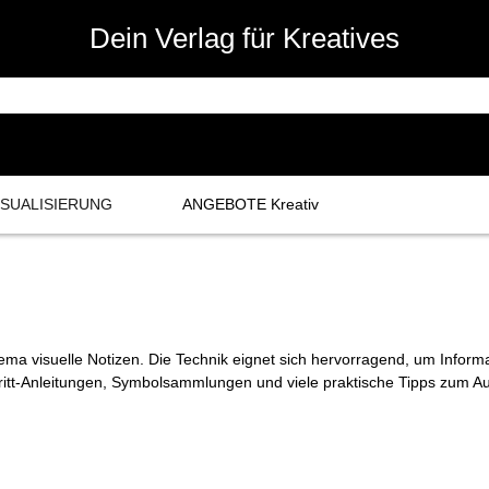
Dein Verlag für Kreatives
ISUALISIERUNG
ANGEBOTE Kreativ
etchnotes
ualisierung
a visuelle Notizen. Die Technik eignet sich hervorragend, um Informat
chritt-Anleitungen, Symbolsammlungen und viele praktische Tipps zum 