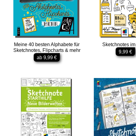
Meine 40 besten Alphabete für
Sketchnotes im 
Sketchnotes, Flipcharts & mehr
9,99 €
ab 9,99 €