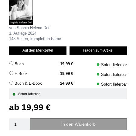
von Sophia Helena Dei
1. Auflage 2024
148 Seiten, komplett in Farbe
Auf den Merkzettel
Fragen zum Artikel
●
Buch
19,99 €
Sofort lieferbar
●
E-Book
19,99 €
Sofort lieferbar
●
Buch & E-Book
24,99 €
Sofort lieferbar
●
Sofort lieferbar
ab
19,99 €
In den Warenkorb