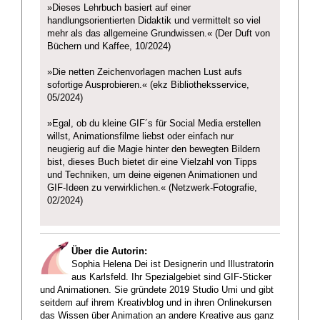
»Dieses Lehrbuch basiert auf einer
handlungsorientierten Didaktik und vermittelt so viel
mehr als das allgemeine Grundwissen.« (Der Duft von
Büchern und Kaffee, 10/2024)
»Die netten Zeichenvorlagen machen Lust aufs
sofortige Ausprobieren.« (ekz Bibliotheksservice,
05/2024)
»Egal, ob du kleine GIF´s für Social Media erstellen
willst, Animationsfilme liebst oder einfach nur
neugierig auf die Magie hinter den bewegten Bildern
bist, dieses Buch bietet dir eine Vielzahl von Tipps
und Techniken, um deine eigenen Animationen und
GIF-Ideen zu verwirklichen.« (Netzwerk-Fotografie,
02/2024)
Über die Autorin:
Sophia Helena Dei ist Designerin und Illustratorin
aus Karlsfeld. Ihr Spezialgebiet sind GIF-Sticker
und Animationen. Sie gründete 2019 Studio Umi und gibt
seitdem auf ihrem Kreativblog und in ihren Onlinekursen
das Wissen über Animation an andere Kreative aus ganz