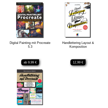
Digital Painting mit Procreate
Handlettering Layout &
5.3
Komposition
ab 9,99 €
12,99 €