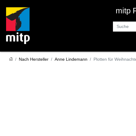
mitp
Suche
Nach Hersteller
Anne Lindemann
Plotten für Weihnacht