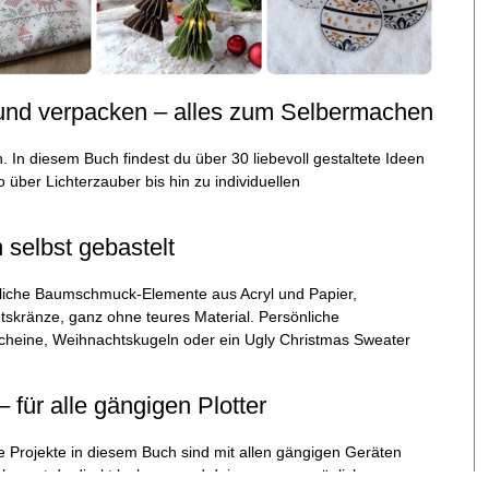
 und verpacken – alles zum Selbermachen
n. In diesem Buch findest du über 30 liebevoll gestaltete Ideen
über Lichterzauber bis hin zu individuellen
selbst gebastelt
estliche Baumschmuck-Elemente aus Acryl und Papier,
ntskränze, ganz ohne teures Material. Persönliche
scheine, Weihnachtskugeln oder ein Ugly Christmas Sweater
für alle gängigen Plotter
e Projekte in diesem Buch sind mit allen gängigen Geräten
kannst du direkt loslegen und deine ganz persönliche