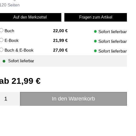
120 Seiten
Auf den Merkzettel
Fragen zum Artikel
●
Buch
22,00 €
Sofort lieferbar
●
E-Book
21,99 €
Sofort lieferbar
●
Buch & E-Book
27,00 €
Sofort lieferbar
●
Sofort lieferbar
ab
21,99 €
In den Warenkorb