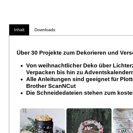
Inhalt
Downloads
Über 30 Projekte zum Dekorieren und Ver
Von weihnachtlicher Deko über Lichter
Verpacken bis hin zu Adventskalender
Alle Anleitungen sind geeignet für Plot
Brother ScanNCut
Die Schneidedateien stehen zum kost