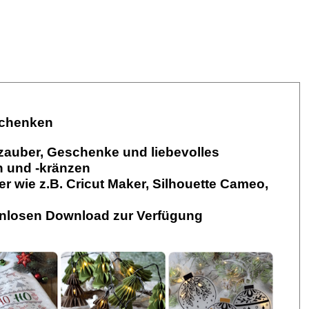
schenken
zauber, Geschenke und liebevolles
n und -kränzen
ter wie z.B. Cricut Maker, Silhouette Cameo,
enlosen Download zur Verfügung