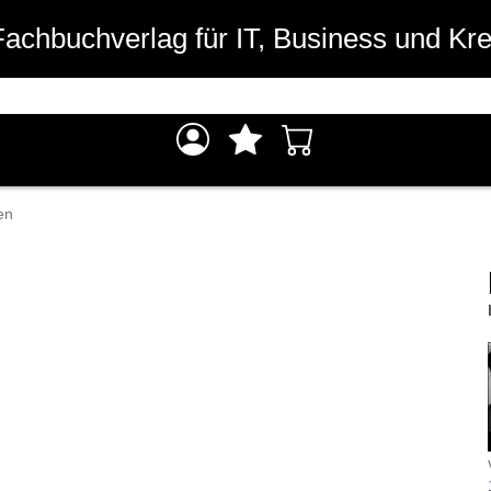
Fachbuchverlag für IT, Business und Kre
en