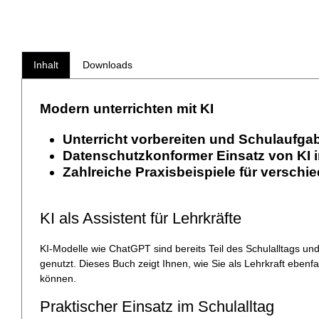
Inhalt
Downloads
Modern unterrichten mit KI
Unterricht vorbereiten und Schulaufgab
Datenschutzkonformer Einsatz von KI i
Zahlreiche Praxisbeispiele für versch
KI als Assistent für Lehrkräfte
KI-Modelle wie ChatGPT sind bereits Teil des Schulalltags u
genutzt. Dieses Buch zeigt Ihnen, wie Sie als Lehrkraft ebenf
können.
Praktischer Einsatz im Schulalltag