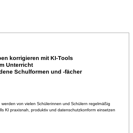
en korrigieren mit KI-Tools
m Unterricht
iedene Schulformen und -fächer
nd werden von vielen Schülerinnen und Schülern regelmäßig
alls KI praxisnah, produktiv und datenschutzkonform einsetzen