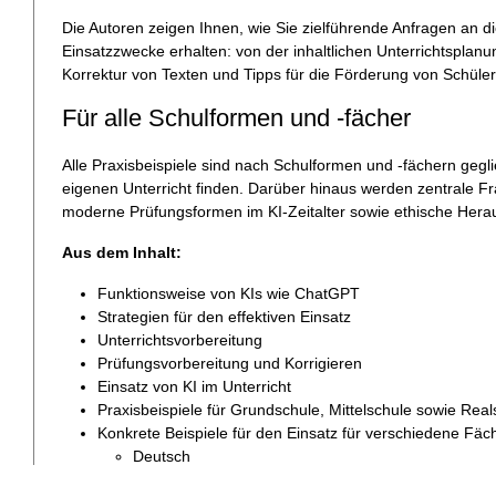
Die Autoren zeigen Ihnen, wie Sie zielführende Anfragen an di
Einsatzzwecke erhalten: von der inhaltlichen Unterrichtsplan
Korrektur von Texten und Tipps für die Förderung von Schüle
Für alle Schulformen und -fächer
Alle Praxisbeispiele sind nach Schulformen und -fächern gegl
eigenen Unterricht finden. Darüber hinaus werden zentrale Fr
moderne Prüfungsformen im KI-Zeitalter sowie ethische Herau
Aus dem Inhalt:
Funktionsweise von KIs wie ChatGPT
Strategien für den effektiven Einsatz
Unterrichtsvorbereitung
Prüfungsvorbereitung und Korrigieren
Einsatz von KI im Unterricht
Praxisbeispiele für Grundschule, Mittelschule sowie Re
Konkrete Beispiele für den Einsatz für verschiedene Fäc
Deutsch
Englisch, Spanisch, Französisch