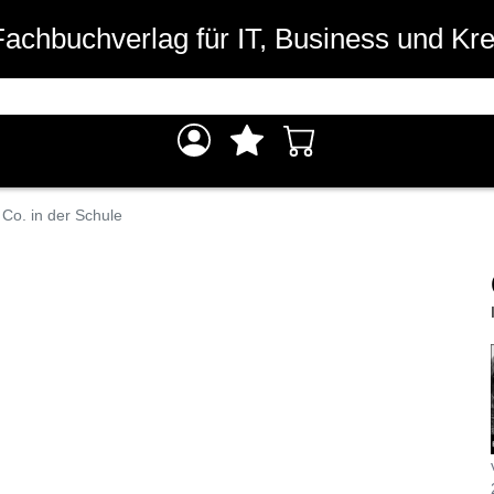
Fachbuchverlag für IT, Business und Kre
Co. in der Schule