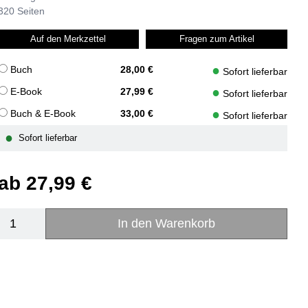
320 Seiten
Auf den Merkzettel
Fragen zum Artikel
●
Buch
28,00 €
Sofort lieferbar
●
E-Book
27,99 €
Sofort lieferbar
●
Buch & E-Book
33,00 €
Sofort lieferbar
●
Sofort lieferbar
ab
27,99 €
In den Warenkorb