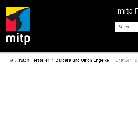
mitp
Suche
Nach Hersteller
Barbara und Ulrich Engelke
ChatGPT & 