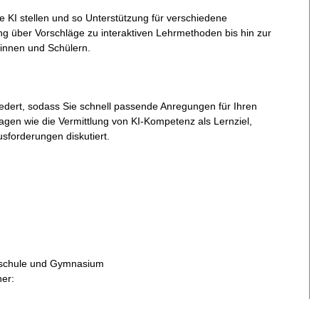
e KI stellen und so Unterstützung für verschiedene
ung über Vorschläge zu interaktiven Lehrmethoden bis hin zur
rinnen und Schülern.
iedert, sodass Sie schnell passende Anregungen für Ihren
agen wie die Vermittlung von KI-Kompetenz als Lernziel,
sforderungen diskutiert.
alschule und Gymnasium
her: